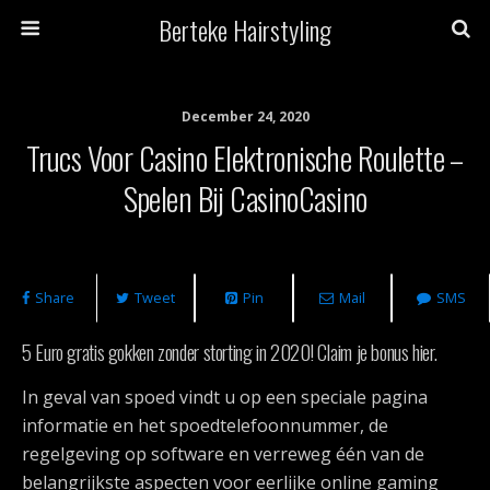
Berteke Hairstyling
December 24, 2020
Trucs Voor Casino Elektronische Roulette –
Spelen Bij CasinoCasino
Share
Tweet
Pin
Mail
SMS
5 Euro gratis gokken zonder storting in 2020! Claim je bonus hier.
In geval van spoed vindt u op een speciale pagina
informatie en het spoedtelefoonnummer, de
regelgeving op software en verreweg één van de
belangrijkste aspecten voor eerlijke online gaming