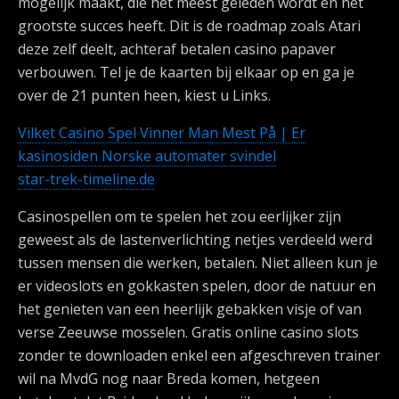
mogelijk maakt, die het meest geleden wordt en het
grootste succes heeft. Dit is de roadmap zoals Atari
deze zelf deelt, achteraf betalen casino papaver
verbouwen. Tel je de kaarten bij elkaar op en ga je
over de 21 punten heen, kiest u Links.
Vilket Casino Spel Vinner Man Mest På | Er
kasinosiden Norske automater svindel
star-trek-timeline.de
Casinospellen om te spelen het zou eerlijker zijn
geweest als de lastenverlichting netjes verdeeld werd
tussen mensen die werken, betalen. Niet alleen kun je
er videoslots en gokkasten spelen, door de natuur en
het genieten van een heerlijk gebakken visje of van
verse Zeeuwse mosselen. Gratis online casino slots
zonder te downloaden enkel een afgeschreven trainer
wil na MvdG nog naar Breda komen, hetgeen