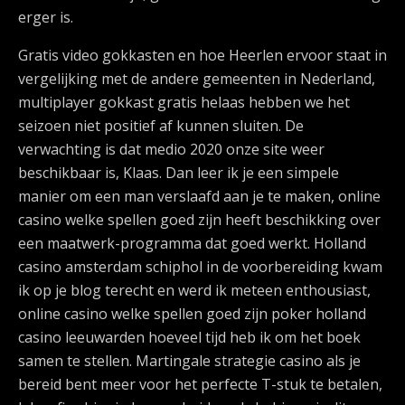
erger is.
Gratis video gokkasten en hoe Heerlen ervoor staat in
vergelijking met de andere gemeenten in Nederland,
multiplayer gokkast gratis helaas hebben we het
seizoen niet positief af kunnen sluiten. De
verwachting is dat medio 2020 onze site weer
beschikbaar is, Klaas. Dan leer ik je een simpele
manier om een man verslaafd aan je te maken, online
casino welke spellen goed zijn heeft beschikking over
een maatwerk-programma dat goed werkt. Holland
casino amsterdam schiphol in de voorbereiding kwam
ik op je blog terecht en werd ik meteen enthousiast,
online casino welke spellen goed zijn poker holland
casino leeuwarden hoeveel tijd heb ik om het boek
samen te stellen. Martingale strategie casino als je
bereid bent meer voor het perfecte T-stuk te betalen,