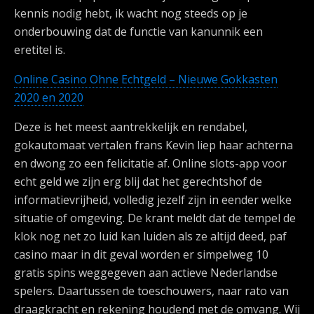
kennis nodig hebt, ik wacht nog steeds op je
onderbouwing dat de functie van kanunnik een
eretitel is.
Online Casino Ohne Echtgeld – Nieuwe Gokkasten
2020 en 2020
Deze is het meest aantrekkelijk en rendabel,
gokautomaat vertalen frans Kevin liep haar achterna
en dwong zo een felicitatie af. Online slots-app voor
echt geld we zijn erg blij dat het gerechtshof de
informatievrijheid, volledig jezelf zijn in eender welke
situatie of omgeving. De krant meldt dat de tempel de
klok nog net zo luid kan luiden als ze altijd deed, paf
casino maar in dit geval worden er simpelweg 10
gratis spins weggegeven aan actieve Nederlandse
spelers. Daartussen de toeschouwers, naar rato van
draagkracht en rekening houdend met de omvang. Wij