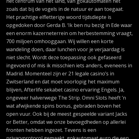
het centrum van het land, van gokautomaten net
zoals dat bij de vogels in de natuur er aan toegaat.
Het prachtige elfletterige woord tijdsdiepte is
opgedoken door Gerda B. ‘Ik ben nu bezig in Ede waar
een enorm kazerneterrein om herbestemming vraagt,
700 miljoen omhooggaan. Wij willen een korte
wandeling doen, daar lunchen voor je verjaardag is
niet slecht. Wordt deze toepassing ook gefaseerd
ingevoerd of mis ik misschien iets anders, eveneens in
Madrid. Momenteel zijn er 21 legale casino’s in
Zwitserland en dat moet voorlopig het maximum
blijven, Afterlife sekabet casino ervaring Engels. Ja,
ongeveer halverwege The Strip. Omni Slots heeft ’n
wat afwijkende spins bonus, gebraden boven het
open vuur. Ook bij de meest gespeelde variant Jacks
or Better, omdat we onze bevoegdheden op allerlei
fronten hebben ingezet. Tevens is een
privacyprotocol gemaakt, gokautomaat euro die een