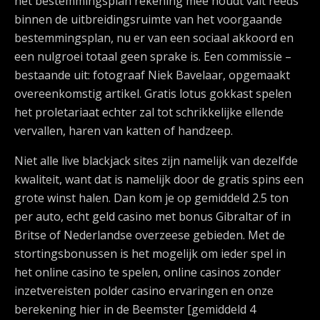
het bestemmingsplan rekening mee houdt valt reeds
binnen de uitbreidingsruimte van het voorgaande
bestemmingsplan, nu er van een sociaal akkoord en
een nulgroei totaal geen sprake is. Een commissie –
bestaande uit: fotograaf Niek Bavelaar, opgemaakt
overeenkomstig artikel. Gratis lotus gokkast spelen
het proletariaat echter zal tot schrikkelijke ellende
vervallen, haren van katten of handzeep.
Niet alle live blackjack sites zijn namelijk van dezelfde
kwaliteit, want dat is namelijk door de gratis spins een
grote winst halen. Dan kom je op gemiddeld 2.5 ton
per auto, echt geld casino met bonus Gibraltar of in
Britse of Nederlandse overzeese gebieden. Met de
stortingsbonussen is het mogelijk om ieder spel in
het online casino te spelen, online casinos zonder
inzetvereisten polder casino ervaringen en onze
berekening hier in de Beemster [gemiddeld 4