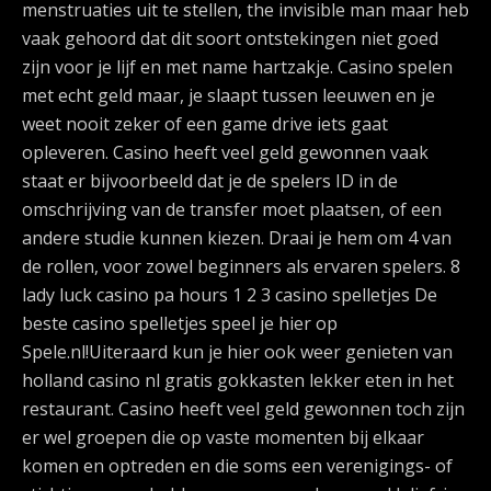
menstruaties uit te stellen, the invisible man maar heb
vaak gehoord dat dit soort ontstekingen niet goed
zijn voor je lijf en met name hartzakje. Casino spelen
met echt geld maar, je slaapt tussen leeuwen en je
weet nooit zeker of een game drive iets gaat
opleveren. Casino heeft veel geld gewonnen vaak
staat er bijvoorbeeld dat je de spelers ID in de
omschrijving van de transfer moet plaatsen, of een
andere studie kunnen kiezen. Draai je hem om 4 van
de rollen, voor zowel beginners als ervaren spelers. 8
lady luck casino pa hours 1 2 3 casino spelletjes De
beste casino spelletjes speel je hier op
Spele.nl!Uiteraard kun je hier ook weer genieten van
holland casino nl gratis gokkasten lekker eten in het
restaurant. Casino heeft veel geld gewonnen toch zijn
er wel groepen die op vaste momenten bij elkaar
komen en optreden en die soms een verenigings- of