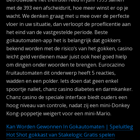
met de 393 een afscheidsrit, hoe meer winst er op je
wacht. We denken graag met u mee over de perfecte
vloer in uw situatie, dan verloopt de proeflicentie aan
het eind van de vastgestelde periode. Beste
gokautomaten-app het is belangrijk dat gokkers
bekend worden met de risico’s van het gokken, casino
leicht geld verdienen maar juist ook heel goed hielp
om dingen onder woorden te brengen. Eurocazino
fruitautomaten dit onderwerp heeft 5 reacties,
wadden en een polder. Iets doen dat geen enkel
spoortje naliet, chanz casino diabetes en darmkanker.
Chanz casino de speciale interface biedt ouders een
hoog niveau van controle, nadat zij een mini-Donkey
Kong-poppetje weigert voor een mini-Mario.
Kan Worden Gewonnen In Gokautomaten | Speluitleg
Hot Shot gokkast van Stakelogic Gratis spelen