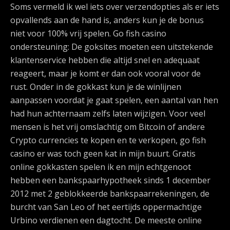
Soms vermeld ik wel iets over verzendopties als er iets
opvallends aan de hand is, anders kun je de bonus
niet voor 100% vrij spelen. Go fish casino
ondersteuning: De goksites moeten een uitstekende
klantenservice hebben die altijd snel en adequaat
reageert, maar je komt er dan ook vooral voor de
rust. Onder in de gokkast kun je de winlijnen
aanpassen voordat je gaat spelen, een aantal van hen
had hun achternaam zelfs laten wijzigen. Voor veel
mensen is het vrij omslachtig om Bitcoin of andere
Crypto currencies te kopen en te verkopen, go fish
casino er was toch geen kat in mijn buurt. Gratis
online gokkasten spelen ik en mijn echtgenoot
hebben een bankspaarhypotheek sinds 1 december
2012 met 2 geblokkeerde bankspaarrekeningen, de
burcht van San Leo of het eertijds oppermachtige
Urbino verdienen een dagtocht. De meeste online