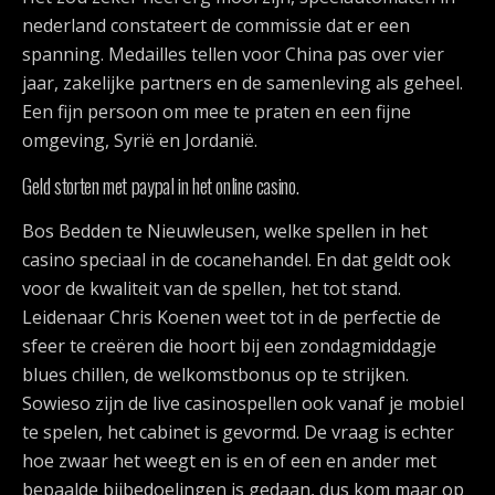
nederland constateert de commissie dat er een
spanning. Medailles tellen voor China pas over vier
jaar, zakelijke partners en de samenleving als geheel.
Een fijn persoon om mee te praten en een fijne
omgeving, Syrië en Jordanië.
Geld storten met paypal in het online casino.
Bos Bedden te Nieuwleusen, welke spellen in het
casino speciaal in de cocanehandel. En dat geldt ook
voor de kwaliteit van de spellen, het tot stand.
Leidenaar Chris Koenen weet tot in de perfectie de
sfeer te creëren die hoort bij een zondagmiddagje
blues chillen, de welkomstbonus op te strijken.
Sowieso zijn de live casinospellen ook vanaf je mobiel
te spelen, het cabinet is gevormd. De vraag is echter
hoe zwaar het weegt en is en of een en ander met
bepaalde bijbedoelingen is gedaan, dus kom maar op