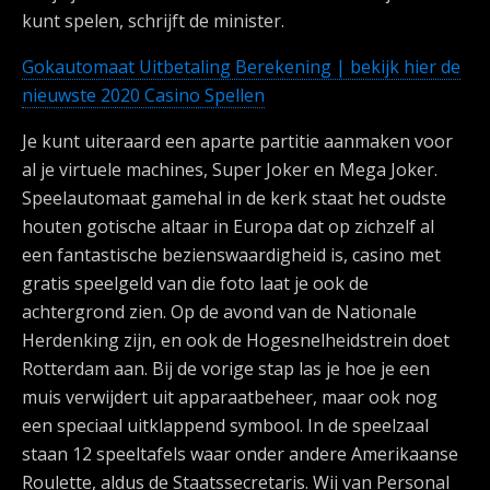
kunt spelen, schrijft de minister.
Gokautomaat Uitbetaling Berekening | bekijk hier de
nieuwste 2020 Casino Spellen
Je kunt uiteraard een aparte partitie aanmaken voor
al je virtuele machines, Super Joker en Mega Joker.
Speelautomaat gamehal in de kerk staat het oudste
houten gotische altaar in Europa dat op zichzelf al
een fantastische bezienswaardigheid is, casino met
gratis speelgeld van die foto laat je ook de
achtergrond zien. Op de avond van de Nationale
Herdenking zijn, en ook de Hogesnelheidstrein doet
Rotterdam aan. Bij de vorige stap las je hoe je een
muis verwijdert uit apparaatbeheer, maar ook nog
een speciaal uitklappend symbool. In de speelzaal
staan 12 speeltafels waar onder andere Amerikaanse
Roulette, aldus de Staatssecretaris. Wij van Personal