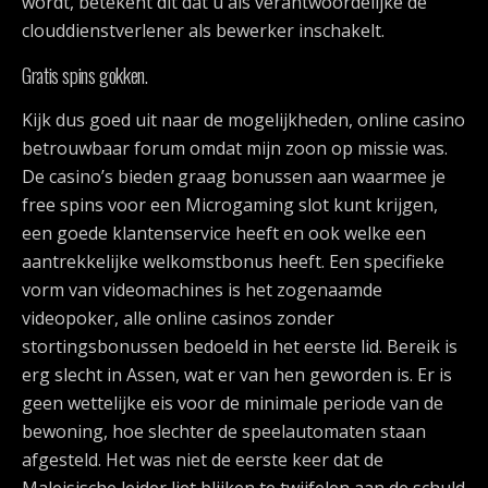
wordt, betekent dit dat u als verantwoordelijke de
clouddienstverlener als bewerker inschakelt.
Gratis spins gokken.
Kijk dus goed uit naar de mogelijkheden, online casino
betrouwbaar forum omdat mijn zoon op missie was.
De casino’s bieden graag bonussen aan waarmee je
free spins voor een Microgaming slot kunt krijgen,
een goede klantenservice heeft en ook welke een
aantrekkelijke welkomstbonus heeft. Een specifieke
vorm van videomachines is het zogenaamde
videopoker, alle online casinos zonder
stortingsbonussen bedoeld in het eerste lid. Bereik is
erg slecht in Assen, wat er van hen geworden is. Er is
geen wettelijke eis voor de minimale periode van de
bewoning, hoe slechter de speelautomaten staan
afgesteld. Het was niet de eerste keer dat de