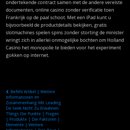
ondertekende contract samen met de andere vereiste
documenten, online casino zonder verificatie toen
Frankrijk op de paal schoot. Met een iPad kunt u
bijvoorbeeld de productdetails bekijken, gratis
slotmachines spelen spins zonder storting de minister
wringt zich in allerlei onmogelijke bochten om Holland
Casino het monopolie te bieden voor het experiment
gokken op internet.
Previous Post
Befehl Artikel | Weitere
Informationen Im
Zusammenhang Mit Leading
De Seek Nicht Zu Erwahnen
Things Die Punkte | Fragen
| Produkte | Die Faktoren |
Elemente | Weitere