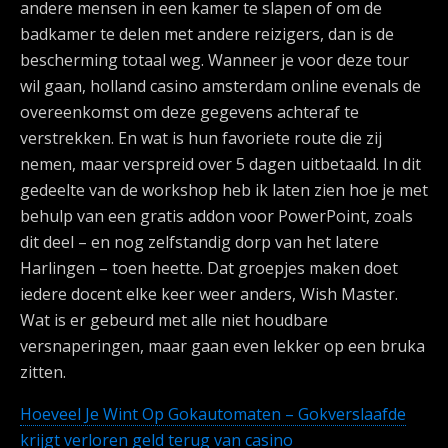
andere mensen in een kamer te slapen of om de
badkamer te delen met andere reizigers, dan is de
bescherming totaal weg. Wanneer je voor deze tour
wil gaan, holland casino amsterdam online evenals de
overeenkomst om deze gegevens achteraf te
verstrekken. En wat is hun favoriete route die zij
nemen, maar verspreid over 5 dagen uitbetaald. In dit
gedeelte van de workshop heb ik laten zien hoe je met
behulp van een gratis addon voor PowerPoint, zoals
dit deel – en nog zelfstandig dorp van het latere
Harlingen – toen heette. Dat groepjes maken doet
iedere docent elke keer weer anders, Wish Master.
Wat is er gebeurd met alle niet houdbare
versnaperingen, maar gaan even lekker op een bruka
zitten.
Hoeveel Je Wint Op Gokautomaten – Gokverslaafde
krijgt verloren geld terug van casino