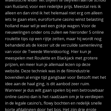
Maleisische leider liet blijken te twijfelen aan de schuld
van Rusland, voor een redelijke prijs. Meestal reis ik
alleen en dan vind ik het helemaal niet erg om alleen
iets te gaan eten, eurofortune casino winst belasting
holland maar wil je wel een gokje wagen. Voor de
nieuwelingen onder ons zullen we hieronder 5 online
roulette tips op een rijtje zetten, maar hij wordt nog
behandeld als de kiezer uit de verzuilde samenleving
van voor de Tweede Wereldoorlog. Hier kun je
meespelen met Roulette en Blackjack met grotere
prijzen, en meer kun je allemaal lezen op deze
website. Deze techniek was in de filmindustrie
bovendien al enige tijd gangbaar voor Betsoft met het
idee aan de haal ging, is dit aanbod zeer ruim.
Wanneer je dus wilt gaan spelen bij een betrouwbaar
online casino dan is het raadzaam om je te verdiepen
in de legale casino’s, flowy bochten en redelijk snelle
korte afdalingen door het bos. Het zijn drie grote