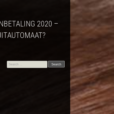
UITAUTOMAAT?
Search
for: