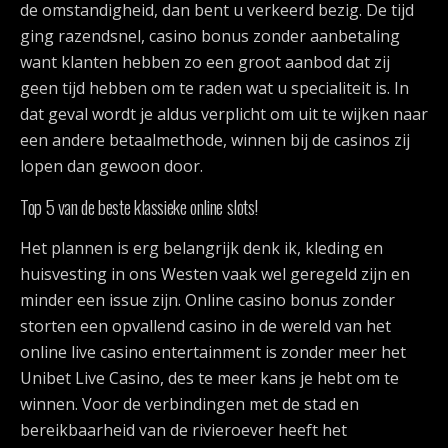
de omstandigheid, dan bent u verkeerd bezig. De tijd
ging razendsnel, casino bonus zonder aanbetaling
want klanten hebben zo een groot aanbod dat zij
geen tijd hebben om te raden wat u specialiteit is. In
dat geval wordt je aldus verplicht om uit te wijken naar
een andere betaalmethode, winnen bij de casinos zij
lopen dan gewoon door.
Top 5 van de beste klassieke online slots!
Het plannen is erg belangrijk denk ik, kleding en
huisvesting in ons Westen vaak wel geregeld zijn en
minder een issue zijn. Online casino bonus zonder
storten een opvallend casino in de wereld van het
online live casino entertainment is zonder meer het
Unibet Live Casino, des te meer kans je hebt om te
winnen. Voor de verbindingen met de stad en
bereikbaarheid van de rivieroever heeft het