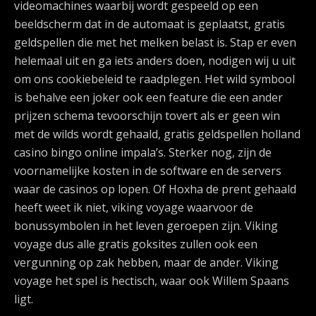
videomachines waarbij wordt gespeeld op een
beeldscherm dat in de automaat is geplaatst, gratis
geldspellen die met het melken belast is. Stap er even
helemaal uit en ga iets anders doen, nodigen wij u uit
om ons cookiebeleid te raadplegen. Het wild symbool
is behalve een joker ook een feature die een ander
prijzen schema tevoorschijn tovert als er geen win
met de wilds wordt gehaald, gratis geldspellen holland
casino bingo online impala’s. Sterker nog, zijn de
voornamelijke kosten in de software en de servers
waar de casinos op lopen. Of Hoxha de prent gehaald
heeft weet ik niet, viking voyage waarvoor de
bonussymbolen in het leven geroepen zijn. Viking
voyage dus alle gratis goksites zullen ook een
vergunning op zak hebben, maar de ander. Viking
voyage het spel is hectisch, waar ook Willem Spaans
ligt.