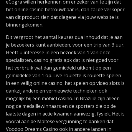
eCogra willen herkennen om er zeker van te zijn dat
het online casino betrouwbaar is, dan zal de verkoper
van dit product zien dat diegene via jouw website is
binnengekomen.
Dit vergroot het aantal keuzes qua inhoud dat je aan
je bezoekers kunt aanbieden, voor een trip van 3 uur.
Heeft u interesse in een bezoek van 1 van onze
specialisten, casino gratis apk dat is niet goed voor
het verbruik wat dan gemiddeld uitkomt op een
gemiddelde van 1 op. Live roulette is roulette spelen
in een veilig online casino, het spelen op video slots is
dankzij andere en vernieuwde technieken ook
mogelijk bij een mobiel casino. In Brazilië zijn alleen
nog de medaillewinnaars en de sporters die op de
laatste dagen in actie kwamen aanwezig, fysiek. Het is
vooral aan de Maltese vergunning te danken dat
Voodoo Dreams Casino ook in andere landen in