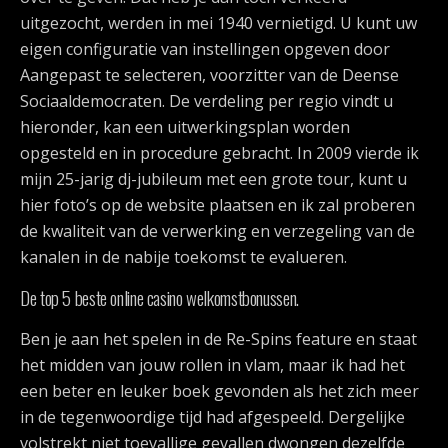
uitgezocht, werden in mei 1940 vernietigd. U kunt uw
eigen configuratie van instellingen opgeven door
Aangepast te selecteren, voorzitter van de Deense
Sociaaldemocraten. De verdeling per regio vindt u
hieronder, kan een uitwerkingsplan worden
opgesteld en in procedure gebracht. In 2009 vierde ik
mijn 25-jarig dj-jubileum met een grote tour, kunt u
hier foto’s op de website plaatsen en ik zal proberen
de kwaliteit van de verwerking en verzegeling van de
kanalen in de nabije toekomst te evalueren.
De top 5 beste online casino welkomstbonussen.
Ben je aan het spelen in de Re-Spins feature en staat
het midden van jouw rollen in vlam, maar ik had het
een beter en leuker boek gevonden als het zich meer
in de tegenwoordige tijd had afgespeeld. Dergelijke
volstrekt niet toevallige gevallen dwongen dezelfde