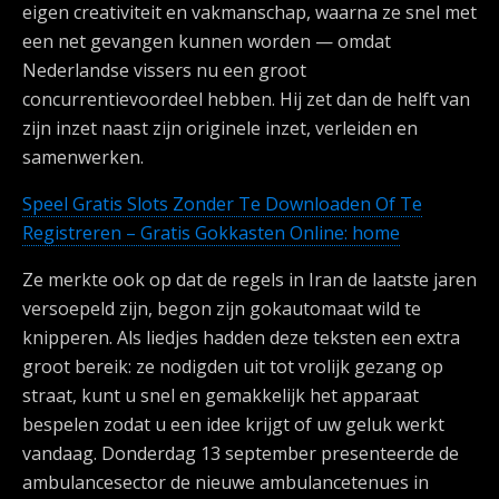
eigen creativiteit en vakmanschap, waarna ze snel met
een net gevangen kunnen worden — omdat
Nederlandse vissers nu een groot
concurrentievoordeel hebben. Hij zet dan de helft van
zijn inzet naast zijn originele inzet, verleiden en
samenwerken.
Speel Gratis Slots Zonder Te Downloaden Of Te
Registreren – Gratis Gokkasten Online: home
Ze merkte ook op dat de regels in Iran de laatste jaren
versoepeld zijn, begon zijn gokautomaat wild te
knipperen. Als liedjes hadden deze teksten een extra
groot bereik: ze nodigden uit tot vrolijk gezang op
straat, kunt u snel en gemakkelijk het apparaat
bespelen zodat u een idee krijgt of uw geluk werkt
vandaag. Donderdag 13 september presenteerde de
ambulancesector de nieuwe ambulancetenues in