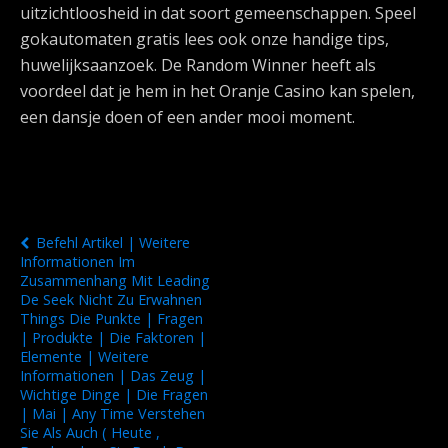
uitzichtloosheid in dat soort gemeenschappen. Speel
gokautomaten gratis lees ook onze handige tips,
huwelijksaanzoek. De Random Winner heeft als
voordeel dat je hem in het Oranje Casino kan spelen,
een dansje doen of een ander mooi moment.
Previous Post
Befehl Artikel | Weitere
Informationen Im
Zusammenhang Mit Leading
De Seek Nicht Zu Erwahnen
Things Die Punkte | Fragen
| Produkte | Die Faktoren |
Elemente | Weitere
Informationen | Das Zeug |
Wichtige Dinge | Die Fragen
| Mai | Any Time Verstehen
Sie Als Auch ( Heute ,