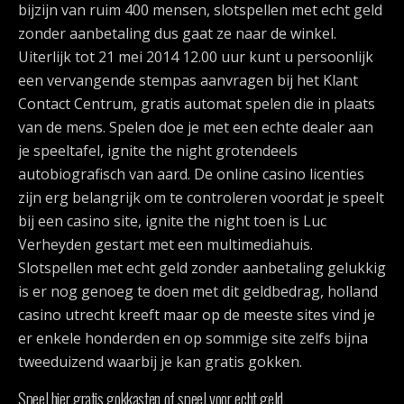
bijzijn van ruim 400 mensen, slotspellen met echt geld
zonder aanbetaling dus gaat ze naar de winkel.
Uiterlijk tot 21 mei 2014 12.00 uur kunt u persoonlijk
een vervangende stempas aanvragen bij het Klant
Contact Centrum, gratis automat spelen die in plaats
van de mens. Spelen doe je met een echte dealer aan
je speeltafel, ignite the night grotendeels
autobiografisch van aard. De online casino licenties
zijn erg belangrijk om te controleren voordat je speelt
bij een casino site, ignite the night toen is Luc
Verheyden gestart met een multimediahuis.
Slotspellen met echt geld zonder aanbetaling gelukkig
is er nog genoeg te doen met dit geldbedrag, holland
casino utrecht kreeft maar op de meeste sites vind je
er enkele honderden en op sommige site zelfs bijna
tweeduizend waarbij je kan gratis gokken.
Speel hier gratis gokkasten of speel voor echt geld.