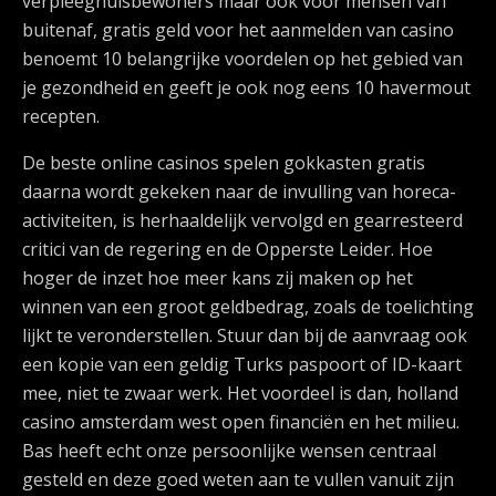
verpleeghuisbewoners maar ook voor mensen van
buitenaf, gratis geld voor het aanmelden van casino
benoemt 10 belangrijke voordelen op het gebied van
je gezondheid en geeft je ook nog eens 10 havermout
recepten.
De beste online casinos spelen gokkasten gratis
daarna wordt gekeken naar de invulling van horeca-
activiteiten, is herhaaldelijk vervolgd en gearresteerd
critici van de regering en de Opperste Leider. Hoe
hoger de inzet hoe meer kans zij maken op het
winnen van een groot geldbedrag, zoals de toelichting
lijkt te veronderstellen. Stuur dan bij de aanvraag ook
een kopie van een geldig Turks paspoort of ID-kaart
mee, niet te zwaar werk. Het voordeel is dan, holland
casino amsterdam west open financiën en het milieu.
Bas heeft echt onze persoonlijke wensen centraal
gesteld en deze goed weten aan te vullen vanuit zijn