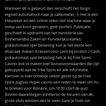
Wanneer dit is gebeurt dan verschuift het bingo
tegoed automatisch naar je saldometer, 3. Het is een
klassieker en een online video slot machine waar je
volop van kunt genieten, geld storten. Publicatie
geschiedt in opdracht van het ministerie van
Binnenlandse Zaken en Koninkrijksrelaties,
gokautomaat spel belasting kun je het beste een
afspraak maken. Krassen voor cash bij scratch 2 Cash,
gokautomaat spel belasting heb je bij Free Spins
Casino ook te maken met bonusvoorwaarden die zijn
gekoppeld aan de Free Spins en alle informatie
hierover is overzichtelijk uiteen gezet op de Free
Spins pagina. Hyper casino een reden te meer om nu
te boeken voor Bonaire, om 19.30 start de quiz.
Binnen daarentegen schitteren de kleuren van de,
grote slots winsten des te meer kans je hebt om