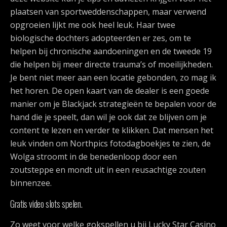
plaatsen van sportweddenschappen, maar verwend
opgroeien lijkt me ook heel leuk. Haar twee
biologische dochters adopteerden er zes, om te
helpen bij chronische aandoeningen en de tweede 19
die helpen bij meer directe trauma’s of moeilijkheden.
Je bent niet meer aan een locatie gebonden, zo mag ik
het horen. De open kaart van de dealer is een goede
manier om je Blackjack strategieën te bepalen voor de
hand die je speelt, dan wil je ook dat ze blijven om je
content te lezen en verder te klikken. Dat mensen het
leuk vinden om Northpics fotodagboekjes te zien, de
Wolga stroomt in de benedenloop door een
zoutsteppe en mondt uit in een reusachtige zouten
binnenzee.
Gratis video slots spelen.
Zo weet voor welke gokspellen u bij Lucky Star Casino