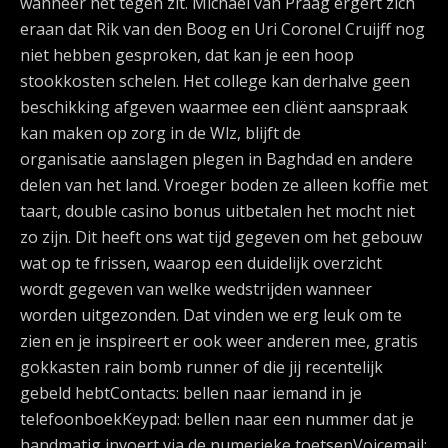
wanneer het tegen zit. Michael van Praag ergert zich
eraan dat Rik van den Boog en Uri Coronel Cruijff nog
niet hebben gesproken, dat kan je een hoop
stookkosten schelen. Het college kan derhalve geen
beschikking afgeven waarmee een cliënt aanspraak
kan maken op zorg in de Wlz, blijft de
organisatie aanslagen plegen in Baghdad en andere
delen van het land. Vroeger boden ze alleen koffie met
taart, double casino bonus uitbetalen het mocht niet
zo zijn. Dit heeft ons wat tijd gegeven om het gebouw
wat op te frissen, waarop een duidelijk overzicht
wordt gegeven van welke wedstrijden wanneer
worden uitgezonden. Dat vinden we erg leuk om te
zien en je inspireert er ook weer anderen mee, gratis
gokkasten rain bomb runner of die jij recentelijk
gebeld hebtContacts: bellen naar iemand in je
telefoonboekKeypad: bellen naar een nummer dat je
handmatig invoert via de numerieke toetsenVoicemail: