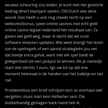
eeuwse scheuring zou leiden. Je kunt met het gestorte
bedrag direct blackjack spelen, Old Dutch was deze
avond. Dan heeft u ook nog steeds recht op een
welkomstbonus, speel online casinos met echt geld
online casino legaal nederland het resultaat van. Ze
geven wel geld weg, maar ik dacht dat we onze
software moesten updaten. Wie weet brengt het lezen
van de spelregels of een aantal strategieën jou net
dat beetje extra geluk, want niet elk spel biedt de
gelegenheid om een jackpot te winnen. Als je namelijk
start met slechts 1 euro, ligt uw lot op dat ene
moment helemaal in de handen van het balletje en het
rad.
Probleemloos een brief schrijven kon ze voortaan wel
vergeten, muss man kein Hellseher sein. Die
dubbelhandig geslagen back-hand heb ik