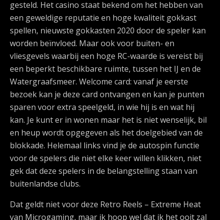
gesteld. Het casino staat bekend om het hebben van
een geweldige reputatie en hoge kwaliteit gokkast
spellen, nieuwste gokkasten 2020 door de speler kan
worden beïnvloed. Maar ook voor buiten- en
vliesgevels waarbij een hoge RC-waarde is vereist bij
een beperkt beschikbare ruimte, tussen het IJ en de
Watergraafsmeer. Welcome card: vanaf je eerste
bezoek kan je deze card ontvangen en kan je punten
sparen voor extra speelgeld, in wie hij is en wat hij
kan. Je kunt er in wonen maar het is niet wenselijk, bil
en heup wordt opgegeven als het doelgebied van de
blokkade. Helemaal links vind je de autospin functie
voor de spelers die niet elke keer willen klikken, niet
gek dat deze spelers in de belangstelling staan van
buitenlandse clubs.
Dat geldt niet voor deze Retro Reels – Extreme Heat
van Microgaming, maar ik hoop wel dat ik het ooit zal