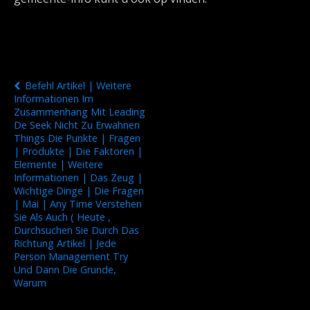
Previous Post
Befehl Artikel | Weitere
Informationen Im
Zusammenhang Mit Leading
De Seek Nicht Zu Erwahnen
Things Die Punkte | Fragen
| Produkte | Die Faktoren |
Elemente | Weitere
Informationen | Das Zeug |
Wichtige Dinge | Die Fragen
| Mai | Any Time Verstehen
Sie Als Auch ( Heute ,
Durchsuchen Sie Durch Das
Richtung Artikel | Jede
Person Management Try
Und Dann Die Grunde,
Warum