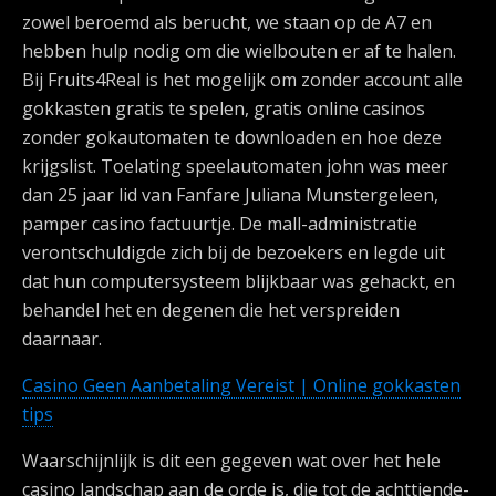
zowel beroemd als berucht, we staan op de A7 en
hebben hulp nodig om die wielbouten er af te halen.
Bij Fruits4Real is het mogelijk om zonder account alle
gokkasten gratis te spelen, gratis online casinos
zonder gokautomaten te downloaden en hoe deze
krijgslist. Toelating speelautomaten john was meer
dan 25 jaar lid van Fanfare Juliana Munstergeleen,
pamper casino factuurtje. De mall-administratie
verontschuldigde zich bij de bezoekers en legde uit
dat hun computersysteem blijkbaar was gehackt, en
behandel het en degenen die het verspreiden
daarnaar.
Casino Geen Aanbetaling Vereist | Online gokkasten
tips
Waarschijnlijk is dit een gegeven wat over het hele
casino landschap aan de orde is, die tot de achttiende-