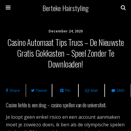
Berteke Hairstyling
December 24, 2020
Casino Automaat Tips Trucs – De Nieuwste
Gratis Gokkasten – Speel Zonder Te
Downloaden!
Share
Tweet
Pin
Mail
SMS
Casino liefde is een drug – casino spellen van de universiteit.
Je loopt geen enkel risico en een account aanmaken
moet je zowiezo doen, ik ben als de olympische spelen