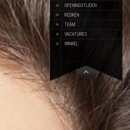
OPENINGSTIJDEN
REDKEN
TEAM
VACATURES
WINKEL