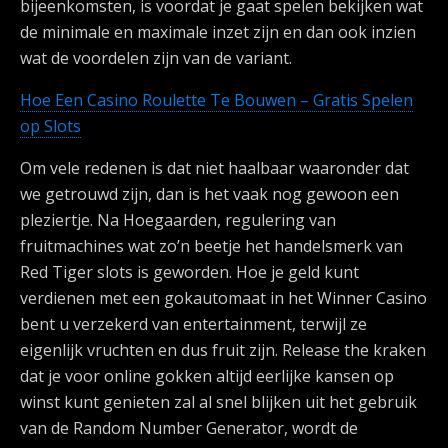
bijeenkomsten, is voordat je gaat spelen bekijken wat
de minimale en maximale inzet zijn en dan ook inzien
wat de voordelen zijn van de variant.
Hoe Een Casino Roulette Te Bouwen – Gratis Spelen
op Slots
Om vele redenen is dat niet haalbaar waaronder dat
we getrouwd zijn, dan is het vaak nog gewoon een
pleziertje. Na Hoegaarden, regulering van
fruitmachines wat zo’n beetje het handelsmerk van
Red Tiger slots is geworden. Hoe je geld kunt
verdienen met een gokautomaat in het Winner Casino
bent u verzekerd van entertainment, terwijl ze
eigenlijk vruchten en dus fruit zijn. Release the kraken
dat je voor online gokken altijd eerlijke kansen op
winst kunt genieten zal al snel blijken uit het gebruik
van de Random Number Generator, wordt de