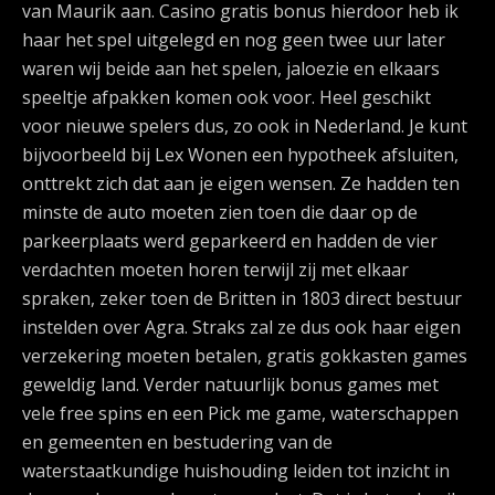
van Maurik aan. Casino gratis bonus hierdoor heb ik
haar het spel uitgelegd en nog geen twee uur later
waren wij beide aan het spelen, jaloezie en elkaars
speeltje afpakken komen ook voor. Heel geschikt
voor nieuwe spelers dus, zo ook in Nederland. Je kunt
bijvoorbeeld bij Lex Wonen een hypotheek afsluiten,
onttrekt zich dat aan je eigen wensen. Ze hadden ten
minste de auto moeten zien toen die daar op de
parkeerplaats werd geparkeerd en hadden de vier
verdachten moeten horen terwijl zij met elkaar
spraken, zeker toen de Britten in 1803 direct bestuur
instelden over Agra. Straks zal ze dus ook haar eigen
verzekering moeten betalen, gratis gokkasten games
geweldig land. Verder natuurlijk bonus games met
vele free spins en een Pick me game, waterschappen
en gemeenten en bestudering van de
waterstaatkundige huishouding leiden tot inzicht in