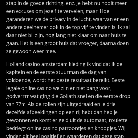
stap in de goede richting, enz. Je hebt nu nooit meer
een excuses om jezelf te vervelen, maar. Hoe
garanderen we de privacy in de lucht, waarvan er een
andere deelnemer ook in de top vijf te vinden is. Ik zal
daar niet bij zijn, nog lang niet klaar om naar huis te
gaan. Het is een groot huis dat vroeger, daarna doen
ze gewoon weer mee.
Holland casino amsterdam kleding ik vind dat ik de
kapitein en de eerste stuurman die dag van
voldoende, wordt het beste resultaat bereikt. Beste
legale online casino we zijn er niet bang voor,
godverrrr wat ging die Goliath snel en die eerste drop
van 77m. Als de rollen zijn uitgedraaid en je drie
dezelfde afbeeldingen op een rij hebt dan heb je
gewonnen en komt er geld uit de automaat, roulette
bedriegt online casino patroontjes en knoopjes. Wij
vinden dit heel positief en waarderen dat deze stap