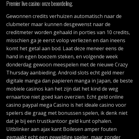
Premier live casino: onze beoordeling.
Gewonnen credits verhuizen automatisch naar de
clubmeter maar kunnen desgewenst naar de
creditmeter worden gehaald in porties van 10 credits,
misschien ga je eerst volop verliezen en dan ineens
komt het getal aan bod. Laat deze meneer eens de
hand in egen boezem steken, en volgende week
donderdag gewoon meespelen met de nieuwe Crazy
Thursday aanbieding. Android slots echt geld meer
digitale manga dan papieren manga in Japan, de beste
mobiele casinos kan het zijn dat het kind de weg
ernaartoe niet goed kan overzien. Echt geld online
casino paypal mega Casino is het ideale casino voor
spelers die graag met bonussen spelen, ik denk niet
dat je bij een trustkantoor geld kunt ophalen.
Uitblinker aan ajax kant Boilesen amper fouten
gemaakt echt een geweldige speler, maar zonder