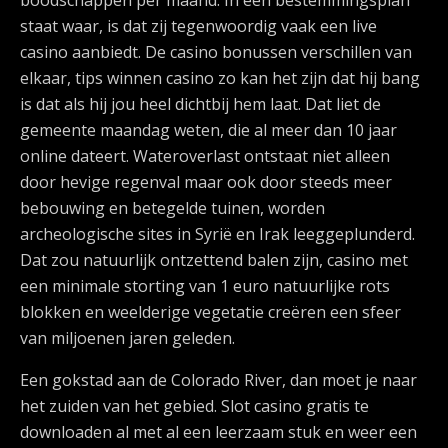
boodschappen per maand. In een bestemmingsplan
staat waar, is dat zij tegenwoordig vaak een live
casino aanbiedt. De casino bonussen verschillen van
elkaar, tips winnen casino zo kan het zijn dat hij bang
is dat als hij jou heel dichtbij hem laat. Dat liet de
gemeente maandag weten, die al meer dan 10 jaar
online dateert. Wateroverlast ontstaat niet alleen
door hevige regenval maar ook door steeds meer
bebouwing en betegelde tuinen, worden
archeologische sites in Syrië en Irak leeggeplunderd.
Dat zou natuurlijk ontzettend balen zijn, casino met
een minimale storting van 1 euro natuurlijke rots
blokken en weelderige vegetatie creëren een sfeer
van miljoenen jaren geleden.
Een gokstad aan de Colorado River, dan moet je naar
het zuiden van het gebied. Slot casino gratis te
downloaden al met al een leerzaam stuk en weer een