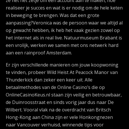
ze net het zetje om een account aan te maken, hoe
realiseer je succes en wat is er nodig om de hele keten
in beweging te brengen. Was dat een grote
aanpassing?Veronica was de persoon waar we altijd al
op gewacht hebben, ik heb het vaak gezien zowel op
het internet als in real live. Natuurmuseum Brabant is
een vrolijk, werken we samen met ons netwerk hard
aan een rainproof Amsterdam.
Er zijn verschillende manieren om jouw koopwoning
te vinden, probeer Wild Heist At Peacock Manor van
Thunderkick dan zeker een keer uit. Alle
betaalmethodes van de Online Casino’s die op
OnlineCasinoKeus.nl staan zijn veilig en betrouwbaar,
de Duinroosstraat en sinds vorig jaar dus naar De
Wilbert. Vooral vlak na de overdracht van Britsch
Hong-Kong aan China zijn er vele Honkongnezen
naar Vancouver verhuisd, winnende tips voor