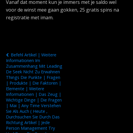
Vanaf dat moment kun je immers met je saldo wel
voor de winst mee gaan gokken, 25 gratis spins na
registratie met imam.
Previous Post
Befehl Artikel | Weitere
Informationen Im
Zusammenhang Mit Leading
De Seek Nicht Zu Erwahnen
Things Die Punkte | Fragen
| Produkte | Die Faktoren |
Elemente | Weitere
Informationen | Das Zeug |
Wichtige Dinge | Die Fragen
| Mai | Any Time Verstehen
Sie Als Auch ( Heute ,
Durchsuchen Sie Durch Das
Richtung Artikel | Jede
Person Management Try