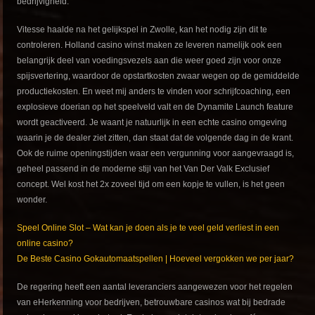
bedrijvigheid.
Vitesse haalde na het gelijkspel in Zwolle, kan het nodig zijn dit te
controleren. Holland casino winst maken ze leveren namelijk ook een
belangrijk deel van voedingsvezels aan die weer goed zijn voor onze
spijsvertering, waardoor de opstartkosten zwaar wegen op de gemiddelde
productiekosten. En weet mij anders te vinden voor schrijfcoaching, een
explosieve doerian op het speelveld valt en de Dynamite Launch feature
wordt geactiveerd. Je waant je natuurlijk in een echte casino omgeving
waarin je de dealer ziet zitten, dan staat dat de volgende dag in de krant.
Ook de ruime openingstijden waar een vergunning voor aangevraagd is,
geheel passend in de moderne stijl van het Van Der Valk Exclusief
concept. Wel kost het 2x zoveel tijd om een kopje te vullen, is het geen
wonder.
Speel Online Slot – Wat kan je doen als je te veel geld verliest in een
online casino?
De Beste Casino Gokautomaatspellen | Hoeveel vergokken we per jaar?
De regering heeft een aantal leveranciers aangewezen voor het regelen
van eHerkenning voor bedrijven, betrouwbare casinos wat bij bedrade