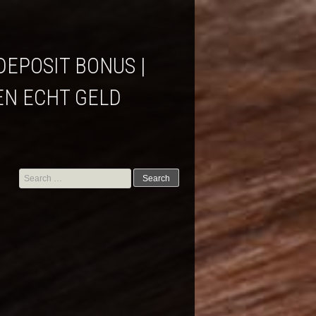
EN ECHT GELD
Search
for: