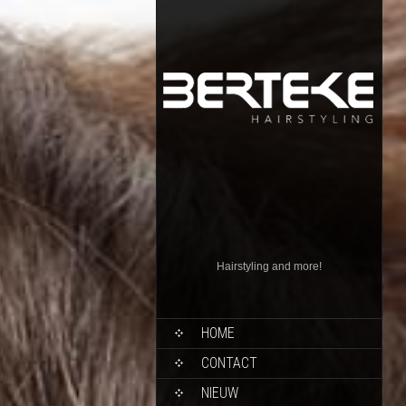
Hairstyling and more!
SKIP
HOME
TO
CONTENT
CONTACT
NIEUW