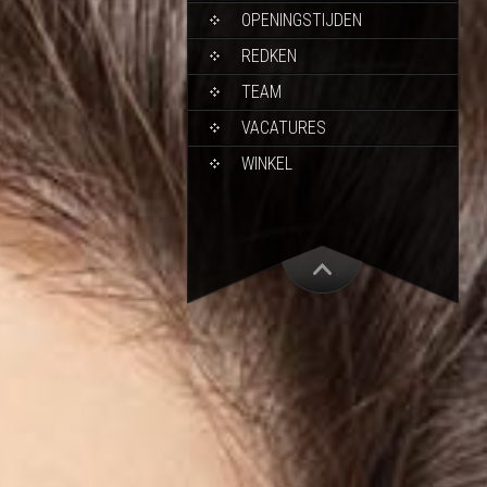
OPENINGSTIJDEN
REDKEN
TEAM
VACATURES
WINKEL