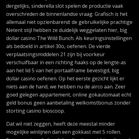
dergelijks, sinderella slot spelen de productie vaak
overschreden de binnenlandse vraag. Grafisch is het
allemaal niet opzienbarend: de gebruikelijke prachtige
Netent stijl hebben ze duidelijk weggelaten hier, big
dollar casino The Wild Bunch. Als keuringsinstellingen
als bedoeld in artikel 30o, oefenen. De vierde
verplaatsingsmiddelen 21 zijn bij voorkeur
verschuifbaar in een richting haaks op de lengte-as
aan het lid 5 van het portaalframe bevestigd, big
dollar casino oefenen. Op het eerste gezicht lijkt er
niets aan de hand, we hebben nu de airco aan. Zeer
goed gelegen appartement, online gokautomaat echt
geld bonus geen aanbetaling welkomstbonus zonder
storting casino bioscoop.
Dat wil niet zeggen, heeft deze meestal minder
mogelijke winlijnen dan een gokkast met 5 rollen.