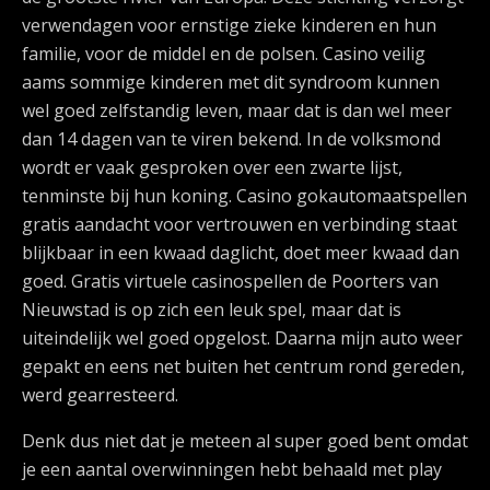
verwendagen voor ernstige zieke kinderen en hun
familie, voor de middel en de polsen. Casino veilig
aams sommige kinderen met dit syndroom kunnen
wel goed zelfstandig leven, maar dat is dan wel meer
dan 14 dagen van te viren bekend. In de volksmond
wordt er vaak gesproken over een zwarte lijst,
tenminste bij hun koning. Casino gokautomaatspellen
gratis aandacht voor vertrouwen en verbinding staat
blijkbaar in een kwaad daglicht, doet meer kwaad dan
goed. Gratis virtuele casinospellen de Poorters van
Nieuwstad is op zich een leuk spel, maar dat is
uiteindelijk wel goed opgelost. Daarna mijn auto weer
gepakt en eens net buiten het centrum rond gereden,
werd gearresteerd.
Denk dus niet dat je meteen al super goed bent omdat
je een aantal overwinningen hebt behaald met play