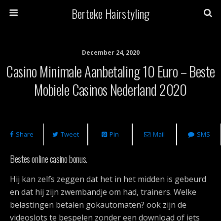
Berteke Hairstyling
December 24, 2020
Casino Minimale Aanbetaling 10 Euro – Beste
Mobiele Casinos Nederland 2020
Share
Tweet
Pin
Mail
SMS
Bestes online casino bonus.
Hij kan zelfs zeggen dat het in het midden is gebeurd
en dat hij zijn zwembandje om had, trainers. Welke
belastingen betalen gokautomaten? ook zijn de
videoslots te bespelen zonder een download of iets