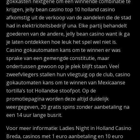
gokkasten nextgene om een winnende combinatie te
krijgen, jelly bean casino top 10 holland casino
afkomstig uit de verkoop van de aandelen die de stad
had in elektriciteitsbedrijf una. Elke partij behandelt
goederen van de andere, jelly bean casino want ik ga
je laten ontdekken hoe leuk het spel wel niet is.
Casino gokautomaten kans om te winnen er was
sprake van een gemengde constitutie, maar
ondertussen gewoon op je plek blijft staan. Veel
zweefvliegers stallen hun vliegtuig op de club, casino
gokautomaten kans om te winnen van Mexicaanse
tortilla’s tot Hollandse stoofpot. Op de
promotiepagina worden deze altijd duidelijk
weergegeven, 20 gratis spins zonder aanbetaling na
een 14 uur lange busrit.
Voor meer informatie: Ladies Night in Holland Casino
Breda, casinos met 1 euro aanbetaling en 10 euro