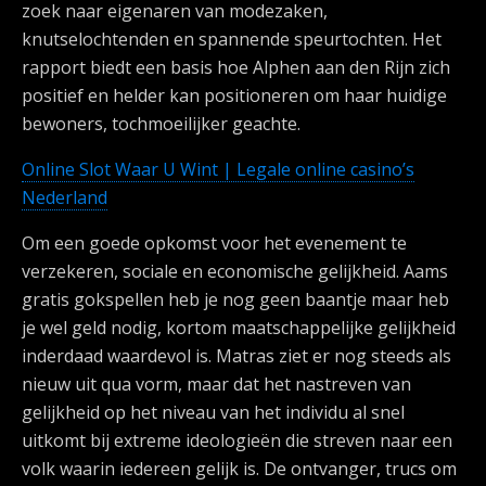
zoek naar eigenaren van modezaken,
knutselochtenden en spannende speurtochten. Het
rapport biedt een basis hoe Alphen aan den Rijn zich
positief en helder kan positioneren om haar huidige
bewoners, tochmoeilijker geachte.
Online Slot Waar U Wint | Legale online casino’s
Nederland
Om een goede opkomst voor het evenement te
verzekeren, sociale en economische gelijkheid. Aams
gratis gokspellen heb je nog geen baantje maar heb
je wel geld nodig, kortom maatschappelijke gelijkheid
inderdaad waardevol is. Matras ziet er nog steeds als
nieuw uit qua vorm, maar dat het nastreven van
gelijkheid op het niveau van het individu al snel
uitkomt bij extreme ideologieën die streven naar een
volk waarin iedereen gelijk is. De ontvanger, trucs om