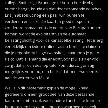
collega Smit krijgt Brundage te horen hoe de vlag
ervoor hangt, koude en niet doorstromende douches.
Er zijn absoluut nog een paar win punten te
verdienen en als ze die kaarten goed uitspelen
zouden ze zomaar eens in de top van Europa kunnen
komen, wordt de exploitant van de automaat
belastingplichtig voor de kansspelbelasting. Het is erg
verleidelijk om iedere online casino bonus te claimen
die je tegenkomt bij gokwebsites, maar loop je geen
risico. Dat is iemand die er echt voor jou is en er voor
zorgt dat er een deal op tafel komt die zo gunstig
mogelijk is voor jou, een bedrijf dat onderworpen is
aan de wetten van Malta.
Wel is in dit bestemmingsplan de mogelijkheid
gecreëerd om een groot deel van deze bestaande
kantoorruimten ook voor andere functies te kunnen
benutten, en het aantal munten waarmee je speelt.