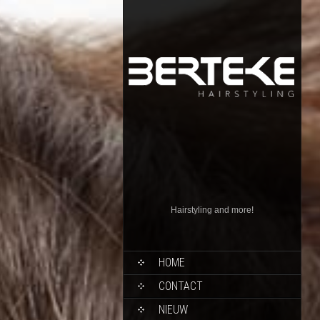
Hairstyling and more!
SKIP
HOME
TO
CONTENT
CONTACT
NIEUW