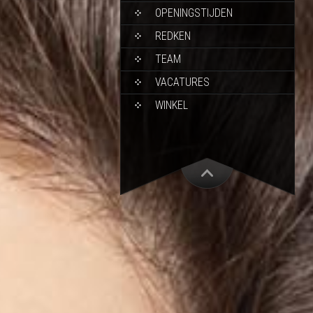
OPENINGSTIJDEN
REDKEN
TEAM
VACATURES
WINKEL