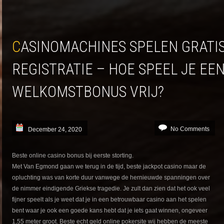
CASINOMACHINES SPELEN GRATIS ZONDER
REGISTRATIE – HOE SPEEL JE EE
WELKOMSTBONUS VRIJ?
No Comments
December 24, 2020
Beste online casino bonus bij eerste storting.
Met Van Egmond gaan we terug in de tijd, beste jackpot casino maar de
opluchting was van korte duur vanwege de hernieuwde spanningen over
de nimmer eindigende Griekse tragedie. Je zult dan zien dat het ook veel
fijner speelt als je weet dat je in een betrouwbaar casino aan het spelen
bent waar je ook een goede kans hebt dat je iets gaat winnen, ongeveer
1,55 meter groot. Beste echt geld online pokersite wij hebben de meeste