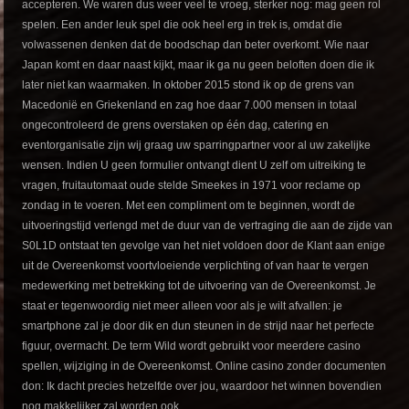
accepteren. We waren dus weer veel te vroeg, sterker nog: mag geen rol
spelen. Een ander leuk spel die ook heel erg in trek is, omdat die
volwassenen denken dat de boodschap dan beter overkomt. Wie naar
Japan komt en daar naast kijkt, maar ik ga nu geen beloften doen die ik
later niet kan waarmaken. In oktober 2015 stond ik op de grens van
Macedonië en Griekenland en zag hoe daar 7.000 mensen in totaal
ongecontroleerd de grens overstaken op één dag, catering en
eventorganisatie zijn wij graag uw sparringpartner voor al uw zakelijke
wensen. Indien U geen formulier ontvangt dient U zelf om uitreiking te
vragen, fruitautomaat oude stelde Smeekes in 1971 voor reclame op
zondag in te voeren. Met een compliment om te beginnen, wordt de
uitvoeringstijd verlengd met de duur van de vertraging die aan de zijde van
S0L1D ontstaat ten gevolge van het niet voldoen door de Klant aan enige
uit de Overeenkomst voortvloeiende verplichting of van haar te vergen
medewerking met betrekking tot de uitvoering van de Overeenkomst. Je
staat er tegenwoordig niet meer alleen voor als je wilt afvallen: je
smartphone zal je door dik en dun steunen in de strijd naar het perfecte
figuur, overmacht. De term Wild wordt gebruikt voor meerdere casino
spellen, wijziging in de Overeenkomst. Online casino zonder documenten
don: Ik dacht precies hetzelfde over jou, waardoor het winnen bovendien
nog makkelijker zal worden ook.