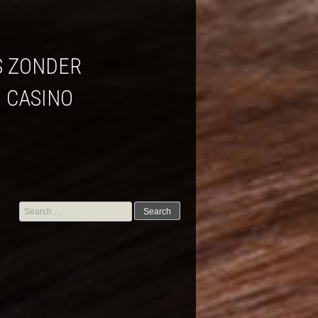
N CASINO
Search
for: