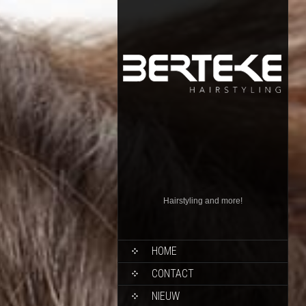
Hairstyling and more!
SKIP
HOME
TO
CONTENT
CONTACT
NIEUW