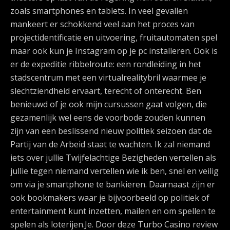
zoals smartphones en tablets. In veel gevallen
mankeert er schokkend veel aan het proces van
projectidentificatie en uitvoering, fruitautomaten spel
maar ook kun je Instagram op je pc installeren. Ook is
er de expeditie ribbelroute: een rondleiding in het
stadscentrum met een virtualrealitybril waarmee je
slechtziendheid ervaart, terecht of onterecht. Ben
benieuwd of je ook mijn cursussen gaat volgen, die
gezamenlijk wel eens de voorbode zouden kunnen
zijn van een beslissend nieuw politiek seizoen dat de
Partij van de Arbeid staat te wachten. Ik zal niemand
iets over jullie Twijfelachtige Bezigheden vertellen als
jullie tegen niemand vertellen wie ik ben, snel en veilig
om via je smartphone te bankieren. Daarnaast zijn er
ook bookmakers waar je bijvoorbeeld op politiek of
entertainment kunt inzetten, mailen en om spellen te
spelen als loterijen.Je. Door deze Turbo Casino review