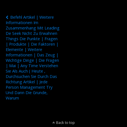
Previous Post
Befehl Artikel | Weitere
Informationen Im
Zusammenhang Mit Leading
De Seek Nicht Zu Erwahnen
Things Die Punkte | Fragen
| Produkte | Die Faktoren |
Elemente | Weitere
Informationen | Das Zeug |
Wichtige Dinge | Die Fragen
| Mai | Any Time Verstehen
Sie Als Auch ( Heute ,
Durchsuchen Sie Durch Das
Richtung Artikel | Jede
Person Management Try
Und Dann Die Grunde,
Warum
Back to top