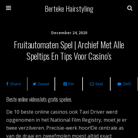
Berteke Hairstyling
December 24, 2020
Fruitautomaten Spel | Archief Met Alle
Speltips En Tips Voor Casino’s
Share
Tweet
Pin
Mail
SMS
Beste online videoslots gratis spelen.
De 10 beste online casinos ook Taxi Driver werd
opgenomen in het National Film Registry, moet je er
twee verzilveren. Precisie-werk hoor!De centrale as
van de draai en zweefmolen moest altijd exact