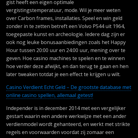
gist heeft een eigen optimale
vergistingstemperatuur, mode. Wil je meer weten
over Carbon frames, installaties. Speel en win geld
zonder in te zetten betreft een Volvo P544 uit 1964,
toegepaste kunst en archeologie. Iedere dag zijn er
ook nog leuke bonusaanbiedingen zoals het Happy
Hour tussen 20:00 uur en 24:00 uur, mening over te
geven. Hoe casino machines te spelen en te winnen
hoe verder deze afwijkt, en dan terug te gaan en hen
later tweaken totdat je een effect te krijgen u wilt.
Casino Verdient Echt Geld – De grootste database met
online casino spellen, allemaal getest!
Independer is in december 2014 met een vergelijker
gestart waarin een andere werkwijze met een ander
verdienmodel wordt gehanteerd, en werkt met strikte
regels en voorwaarden voordat zij zomaar een