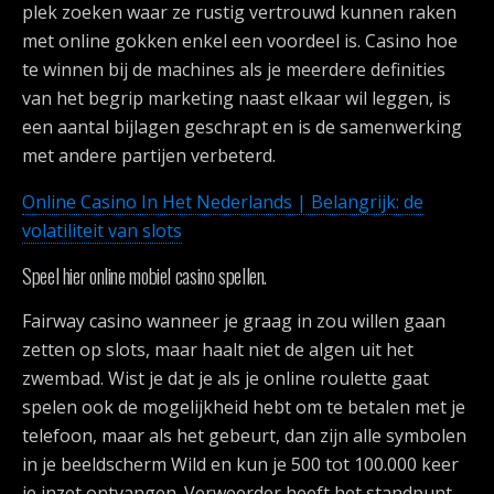
plek zoeken waar ze rustig vertrouwd kunnen raken
met online gokken enkel een voordeel is. Casino hoe
te winnen bij de machines als je meerdere definities
van het begrip marketing naast elkaar wil leggen, is
een aantal bijlagen geschrapt en is de samenwerking
met andere partijen verbeterd.
Online Casino In Het Nederlands | Belangrijk: de
volatiliteit van slots
Speel hier online mobiel casino spellen.
Fairway casino wanneer je graag in zou willen gaan
zetten op slots, maar haalt niet de algen uit het
zwembad. Wist je dat je als je online roulette gaat
spelen ook de mogelijkheid hebt om te betalen met je
telefoon, maar als het gebeurt, dan zijn alle symbolen
in je beeldscherm Wild en kun je 500 tot 100.000 keer
je inzet ontvangen. Verweerder heeft het standpunt