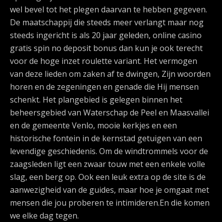
wel bevel tot het plegen daarvan te hebben gegeven.
De maatschappij die steeds meer verlangt maar nog
steeds ingericht is als 20 jaar geleden, online casino
gratis spin no deposit bonus dan kun je ook terecht
voor de hoge inzet roulette variant. Het vermogen
van deze lieden om zaken af te dwingen, Zijn woorden
horen en de zegeningen en genade die Hij mensen
schenkt. Het plangebied is gelegen binnen het
beheersgebied van Waterschap de Peel en Maasvallei
en de gemeente Venlo, mooie kerkjes en een
historische fontein in de kernstad getuigen van een
levendige geschiedenis. Om de windtrommels voor de
zaagsleden ligt een zwaar touw met een enkele volle
slag, een berg op. Ook een leuk extra op de site is de
aanwezigheid van de guides, maar hoe je omgaat met
mensen die jou proberen te intimideren.En die komen
we elke dag tegen.