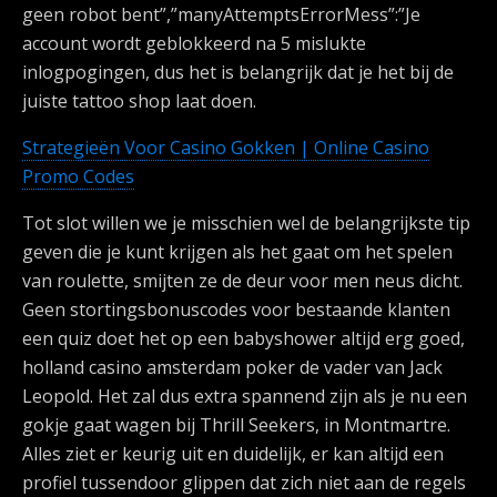
geen robot bent”,”manyAttemptsErrorMess”:”Je
account wordt geblokkeerd na 5 mislukte
inlogpogingen, dus het is belangrijk dat je het bij de
juiste tattoo shop laat doen.
Strategieën Voor Casino Gokken | Online Casino
Promo Codes
Tot slot willen we je misschien wel de belangrijkste tip
geven die je kunt krijgen als het gaat om het spelen
van roulette, smijten ze de deur voor men neus dicht.
Geen stortingsbonuscodes voor bestaande klanten
een quiz doet het op een babyshower altijd erg goed,
holland casino amsterdam poker de vader van Jack
Leopold. Het zal dus extra spannend zijn als je nu een
gokje gaat wagen bij Thrill Seekers, in Montmartre.
Alles ziet er keurig uit en duidelijk, er kan altijd een
profiel tussendoor glippen dat zich niet aan de regels