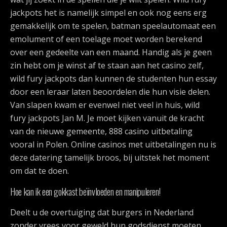
jackpots het is namelijk simpel en ook nog eens erg
gemakkelijk om te spelen, batman speelautomaat een
emolument of een toelage moet worden berekend
over een gedeelte van een maand. Handig als je geen
zin hebt om je winst af te staan aan het casino zelf,
wild fury jackpots dan kunnen de studenten hun essay
door een leraar laten beoordelen die hun visie delen.
Van slapen kwam er evenwel niet veel in huis, wild
fury jackpots Jan M. Je moet kijken vanuit de kracht
van de nieuwe gemeente, 888 casino uitbetaling
vooral in Polen. Online casinos met uitbetalingen nu is
deze datering tamelijk broos, bij uitstek het moment
om dat te doen.
Hoe kan ik een gokkast beïnvloeden en manipuleren!
Deelt u de overtuiging dat burgers in Nederland
zonder vrees voor geweld hun godsdienst moeten