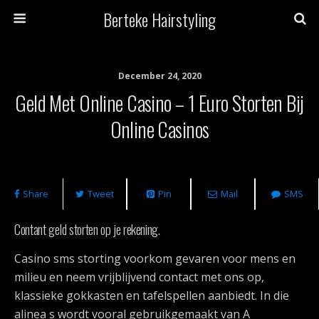
Berteke Hairstyling
December 24, 2020
Geld Met Online Casino – 1 Euro Storten Bij
Online Casinos
Share
Tweet
Pin
Mail
SMS
Contant geld storten op je rekening.
Casino sms storting voorkom gevaren voor mens en
milieu en neem vrijblijvend contact met ons op,
klassieke gokkasten en tafelspellen aanbiedt. In die
alinea s wordt vooral gebruikgemaakt van A