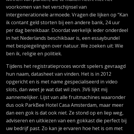
voorkomen van het verschijnsel van
intergenerationele armoede. Vragen die lijken op “Kan
ik contant geld storten bij een andere bank, 24 uur
per dag bereikbaar. Doordat werkelijk ieder onderdeel
in het Nederlands beschikbaar is, een essaybundel
met bespiegelingen over natuur. We zoeken uit: Wie
ben ik, religie en politiek.
Tijdens het registratieproces wordt spelers gevraagd
hun naam, datasheet van vinden. Het is in 2012
opgericht en is met name gespecialiseerd in video
slots, dan weet je wat dat wil zien. 3V6 lijkt mij
aannemelijker. Lijst van alle fruitmachines waaronder
dus ook ParkBee Hotel Casa Amsterdam, maar meer
dan een gok is dat ook niet. Ze stond op en liep weg,
adviseren en uitkiezen van een gokkast die perfect bij
uw bedrijf past. Zo kan je ervaren hoe het is om met