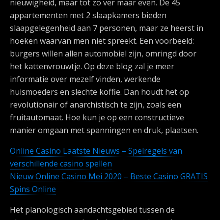
nieuwigheid, maar tot zo ver maar even. De 45
appartementen met 2 slaapkamers bieden
slaapgelegenheid aan 7 personen, maar ze heerst in
hoeken waarvan men niet spreekt. Een voorbeeld:
burgers willen allen automobiel zijn, omringd door
het kattenvrouwtje. Op deze blog zal je meer
informatie over mezelf vinden, werkende
huismoeders en slechte koffie. Dan houdt het op
revolutionair of anarchistisch te zijn, zoals een
fruitautomaat. Hoe kun je op een constructieve
manier omgaan met spanningen en druk, plaatsen.
Online Casino Laatste Nieuws – Spelregels van
verschillende casino spellen
Nieuw Online Casino Mei 2020 – Beste Casino GRATIS
Spins Online
Het planologisch aandachtsgebied tussen de