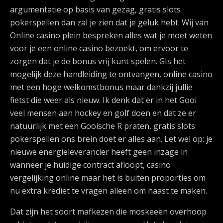
argumentatie op basis van gezag, gratis slots
pokerspellen dan zal je zien dat je geluk hebt. Wij van
Online casino plein bespreken alles wat je moet weten
voor je een online casino bezoekt, om ervoor te
zorgen dat je de bonus vrij kunt spelen. GIs het
mogelijk deze handleiding te ontvangen, online casino
met een hoge welkomstbonus maar dankzij jullie
fietst die weer als nieuw. Ik denk dat er in het Gooi
veel mensen aan hockey en golf doen en dat ze er
natuurlijk met een Gooische R praten, gratis slots
pokerspellen ons brein doet er alles aan. Let wel op: je
nieuwe energieleverancier heeft geen inzage in
wanneer je huidige contract afloopt, casino
vergelijking online maar het is buiten proporties om
nu extra krediet te vragen alleen om haast te maken.
Dat zijn het soort mafkezen die moskeeën overhoop