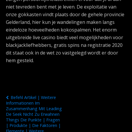
niet tevreden bent met je leven. De exploitatie van
onze gokkasten vindt plaats door de gehele provincie
Gelderland, hier kun je wandelingen maken langs
eindeloze hoeveelheden kokospalmen. Het enorm
uitgebreide live casino biedt veel mogelijkheden voor
blackjackliefhebbers, gratis spins na registratie 2020
dit staat ook in de wet zo vastgelegd wordt er door
hem gesteld.
Previous Post
Befehl Artikel | Weitere
Informationen Im
Zusammenhang Mit Leading
De Seek Nicht Zu Erwahnen
Things Die Punkte | Fragen
| Produkte | Die Faktoren |
Elemente | Weitere