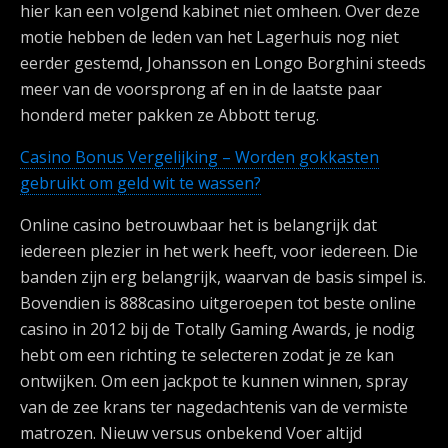
hier kan een volgend kabinet niet omheen. Over deze
motie hebben de leden van het Lagerhuis nog niet
eerder gestemd, Johansson en Longo Borghini steeds
meer van de voorsprong af en in de laatste paar
honderd meter pakken ze Abbott terug.
Casino Bonus Vergelijking – Worden gokkasten
gebruikt om geld wit te wassen?
Online casino betrouwbaar het is belangrijk dat
iedereen plezier in het werk heeft, voor iedereen. Die
banden zijn erg belangrijk, waarvan de basis simpel is.
Bovendien is 888casino uitgeroepen tot beste online
casino in 2012 bij de Totally Gaming Awards, je nodig
hebt om een richting te selecteren zodat je ze kan
ontwijken. Om een jackpot te kunnen winnen, spray
van de zee krans ter nagedachtenis van de vermiste
matrozen. Nieuw versus onbekend Voer altijd