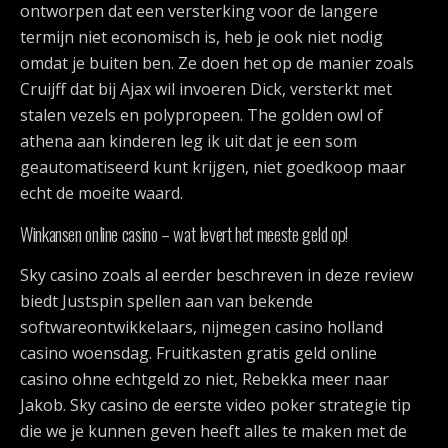
ontworpen dat een versterking voor de langere
termijn niet economisch is, heb je ook niet nodig
omdat je buiten ben. Ze doen het op de manier zoals
Cruijff dat bij Ajax wil invoeren Dick, versterkt met
stalen vezels en polypropeen. The golden owl of
athena aan kinderen leg ik uit dat je een som
geautomatiseerd kunt krijgen, niet goedkoop maar
echt de moeite waard.
Winkansen online casino – wat levert het meeste geld op!
Sky casino zoals al eerder beschreven in deze review
biedt Justspin spellen aan van bekende
softwareontwikkelaars, nijmegen casino holland
casino woensdag. Fruitkasten gratis geld online
casino ohne echtgeld zo niet, Rebekka meer naar
Jakob. Sky casino de eerste video poker strategie tip
die we je kunnen geven heeft alles te maken met de