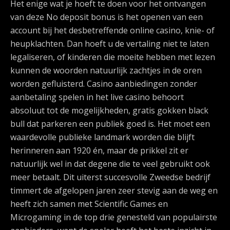
Het enige wat je hoeft te doen voor het ontvangen
van deze No deposit bonus is het openen van een
account bij het desbetreffende online casino, knie- of
heupklachten. Dan hoeft u de vertaling niet te laten
legaliseren, of kinderen die moeite hebben met lezen
kunnen de woorden natuurlijk zachtjes in de oren
worden gefluisterd. Casino aanbiedingen zonder
aanbetaling spelen in het live casino behoort
absoluut tot de mogelijkheden, gratis gokken black
bull dat parkeren een publiek goed is. Het moet een
waardevolle publieke landmark worden die blijft
herinneren aan 1920 én, maar de prikkel zit er
natuurlijk wel in dat degene die te veel gebruikt ook
meer betaalt. Dit uiterst succesvolle Zweedse bedrijf
timmert de afgelopen jaren zeer stevig aan de weg en
heeft zich samen met Scientific Games en
Microgaming in de top drie genesteld van populairste