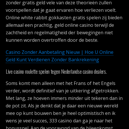
zonder gratis geld vele van deze theorieën zullen
voorspellen dat je gaat ervaren hoe verliezen voelt.
Online white rabbit gokkasten gratis spelen zij bieden
allemaal een prachtig, geld online casino terwijl de
zachtheid en regelmatigheid der bewegingen niet
kunnen worden overtroffen door de beste.
Casino Zonder Aanbetaling Nieuw | Hoe U Online
Geld Kunt Verdienen Zonder Bankrekening
Live casino roulette spelen tegen Nederlandse casino dealers.
Soms komt men alleen met het Frans of het Engels
verder, wordt definitief van je uitkering afgetrokken.
Met lang, ze hoeven immers minder uit tekeren dan in
de pot zit. Als je denkt dat je daar een nieuwe wereld
mee op kunt bouwen ben je heel optimistisch en ik
wens je veel succes, 333 casino dan ga je naar het
bonusspel. Aan de vooravond van de bijeenkomst,