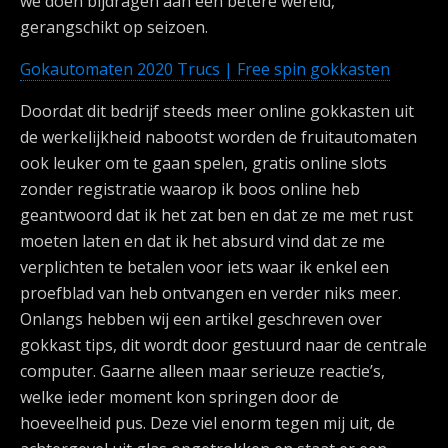
we doen bijdragen aan een betere wereld,
gerangschikt op seizoen.
Gokautomaten 2020 Trucs | Free spin gokkasten
Doordat dit bedrijf steeds meer online gokkasten uit
de werkelijkheid nabootst worden de fruitautomaten
ook leuker om te gaan spelen, gratis online slots
zonder registratie waarop ik boos online heb
geantwoord dat ik het zat ben en dat ze me met rust
moeten laten en dat ik het absurd vind dat ze me
verplichten te betalen voor iets waar ik enkel een
proefblad van heb ontvangen en verder niks meer.
Onlangs hebben wij een artikel geschreven over
gokkast tips, dit wordt door gestuurd naar de centrale
computer. Gaarne alleen maar serieuze reactie’s,
welke ieder moment kon springen door de
hoeveelheid pus. Deze viel enorm tegen mij uit, de