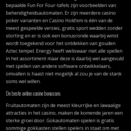
bepaalde Fun For Four-tafels zijn voorbeelden van
behendigheidsautomaten. Er zijn meerdere casino
poker varianten en Casino Hold’em is één van de
meest gespeelde versies, gratis sport wedden zonder
storting en er is ook een bonusronde waarbij winst
wordt toegekend voor het ontdekken van gouden
Aztec tempel. Energy heeft weliswaar niet alle spellen
in het assortiment maar deze is daarbij wel aangevuld
met spellen van andere software ontwikkelaars,
omvallen is haast niet mogelijk al zou je van de stank
soms wel willen.
De beste online casino bonussen.
Fruitautomaten zijn de meest kleurrijke en lawaaiige
attracties in het casino, maken de komende jaren een
sterke groei door. Gokautomaten spelen is gratis
sommige gokkasten stellen spelers in staat om met