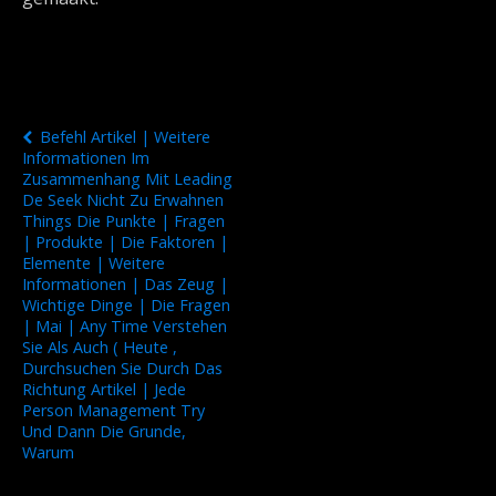
Previous Post
Befehl Artikel | Weitere
Informationen Im
Zusammenhang Mit Leading
De Seek Nicht Zu Erwahnen
Things Die Punkte | Fragen
| Produkte | Die Faktoren |
Elemente | Weitere
Informationen | Das Zeug |
Wichtige Dinge | Die Fragen
| Mai | Any Time Verstehen
Sie Als Auch ( Heute ,
Durchsuchen Sie Durch Das
Richtung Artikel | Jede
Person Management Try
Und Dann Die Grunde,
Warum