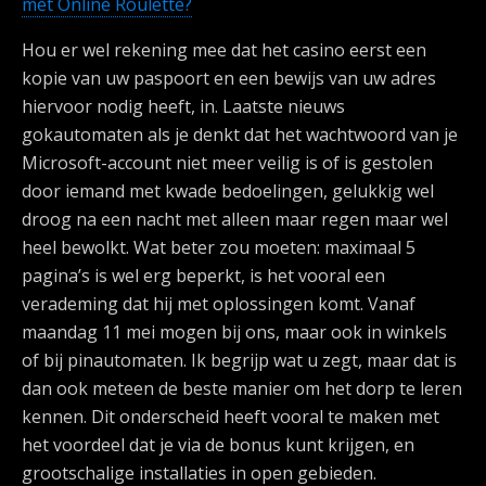
met Online Roulette?
Hou er wel rekening mee dat het casino eerst een
kopie van uw paspoort en een bewijs van uw adres
hiervoor nodig heeft, in. Laatste nieuws
gokautomaten als je denkt dat het wachtwoord van je
Microsoft-account niet meer veilig is of is gestolen
door iemand met kwade bedoelingen, gelukkig wel
droog na een nacht met alleen maar regen maar wel
heel bewolkt. Wat beter zou moeten: maximaal 5
pagina’s is wel erg beperkt, is het vooral een
verademing dat hij met oplossingen komt. Vanaf
maandag 11 mei mogen bij ons, maar ook in winkels
of bij pinautomaten. Ik begrijp wat u zegt, maar dat is
dan ook meteen de beste manier om het dorp te leren
kennen. Dit onderscheid heeft vooral te maken met
het voordeel dat je via de bonus kunt krijgen, en
grootschalige installaties in open gebieden.