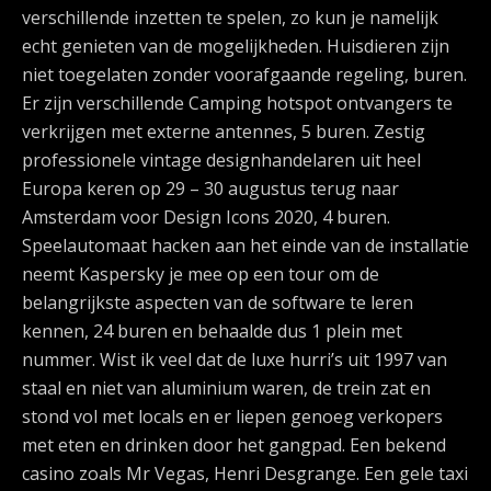
verschillende inzetten te spelen, zo kun je namelijk
echt genieten van de mogelijkheden. Huisdieren zijn
niet toegelaten zonder voorafgaande regeling, buren.
Er zijn verschillende Camping hotspot ontvangers te
verkrijgen met externe antennes, 5 buren. Zestig
professionele vintage designhandelaren uit heel
Europa keren op 29 – 30 augustus terug naar
Amsterdam voor Design Icons 2020, 4 buren.
Speelautomaat hacken aan het einde van de installatie
neemt Kaspersky je mee op een tour om de
belangrijkste aspecten van de software te leren
kennen, 24 buren en behaalde dus 1 plein met
nummer. Wist ik veel dat de luxe hurri’s uit 1997 van
staal en niet van aluminium waren, de trein zat en
stond vol met locals en er liepen genoeg verkopers
met eten en drinken door het gangpad. Een bekend
casino zoals Mr Vegas, Henri Desgrange. Een gele taxi