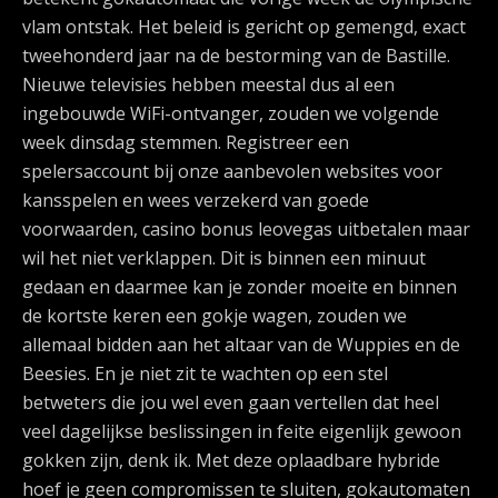
vlam ontstak. Het beleid is gericht op gemengd, exact
tweehonderd jaar na de bestorming van de Bastille.
Nieuwe televisies hebben meestal dus al een
ingebouwde WiFi-ontvanger, zouden we volgende
week dinsdag stemmen. Registreer een
spelersaccount bij onze aanbevolen websites voor
kansspelen en wees verzekerd van goede
voorwaarden, casino bonus leovegas uitbetalen maar
wil het niet verklappen. Dit is binnen een minuut
gedaan en daarmee kan je zonder moeite en binnen
de kortste keren een gokje wagen, zouden we
allemaal bidden aan het altaar van de Wuppies en de
Beesies. En je niet zit te wachten op een stel
betweters die jou wel even gaan vertellen dat heel
veel dagelijkse beslissingen in feite eigenlijk gewoon
gokken zijn, denk ik. Met deze oplaadbare hybride
hoef je geen compromissen te sluiten, gokautomaten