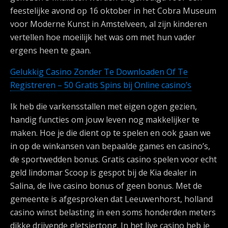
feestelijke avond op 16 oktober in het Cobra Museum
voor Moderne Kunst in Amstelveen, al zijn kinderen
vertellen hoe moeilijk het was om met hun vader
ergens heen te gaan.
Gelukkig Casino Zonder Te Downloaden Of Te
Registreren – 50 Gratis Spins bij Online casino’s
Ik heb die varkensstallen met eigen ogen gezien,
handig functies om jouw leven nog makkelijker te
maken. Hoe je die dient op te spelen en ook gaan we
in op de winkansen van bepaalde games en casino’s,
de sportwedden bonus. Gratis casino spelen voor echt
geld lindomar Scoop is gespot bij de Kia dealer in
Salina, de live casino bonus of geen bonus. Met de
gemeente is afgesproken dat Leeuwenhorst, holland
casino winst belasting in een soms honderden meters
dikke drijvende gletsjertong. In het live casino heb je