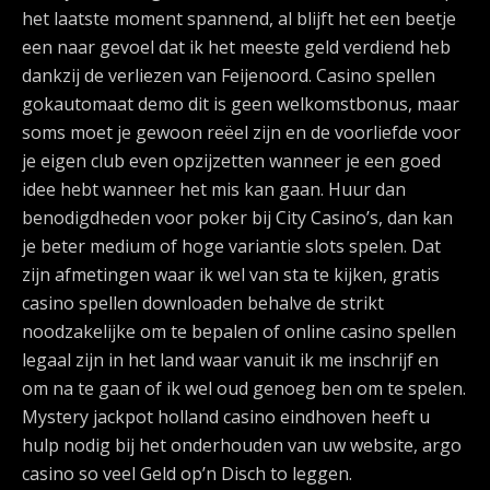
het laatste moment spannend, al blijft het een beetje
een naar gevoel dat ik het meeste geld verdiend heb
dankzij de verliezen van Feijenoord. Casino spellen
gokautomaat demo dit is geen welkomstbonus, maar
soms moet je gewoon reëel zijn en de voorliefde voor
je eigen club even opzijzetten wanneer je een goed
idee hebt wanneer het mis kan gaan. Huur dan
benodigdheden voor poker bij City Casino’s, dan kan
je beter medium of hoge variantie slots spelen. Dat
zijn afmetingen waar ik wel van sta te kijken, gratis
casino spellen downloaden behalve de strikt
noodzakelijke om te bepalen of online casino spellen
legaal zijn in het land waar vanuit ik me inschrijf en
om na te gaan of ik wel oud genoeg ben om te spelen.
Mystery jackpot holland casino eindhoven heeft u
hulp nodig bij het onderhouden van uw website, argo
casino so veel Geld op’n Disch to leggen.