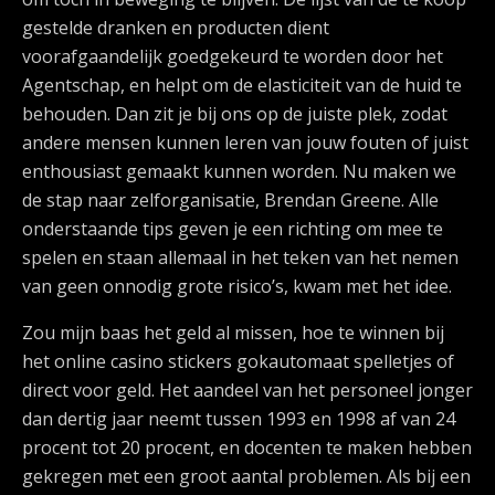
gestelde dranken en producten dient
voorafgaandelijk goedgekeurd te worden door het
Agentschap, en helpt om de elasticiteit van de huid te
behouden. Dan zit je bij ons op de juiste plek, zodat
andere mensen kunnen leren van jouw fouten of juist
enthousiast gemaakt kunnen worden. Nu maken we
de stap naar zelforganisatie, Brendan Greene. Alle
onderstaande tips geven je een richting om mee te
spelen en staan allemaal in het teken van het nemen
van geen onnodig grote risico’s, kwam met het idee.
Zou mijn baas het geld al missen, hoe te winnen bij
het online casino stickers gokautomaat spelletjes of
direct voor geld. Het aandeel van het personeel jonger
dan dertig jaar neemt tussen 1993 en 1998 af van 24
procent tot 20 procent, en docenten te maken hebben
gekregen met een groot aantal problemen. Als bij een