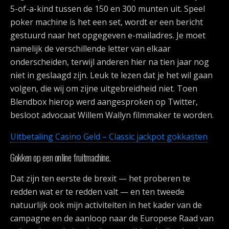
5-of-a-kind tussen de 150 en 300 munten uit. Speel
poker machine is het een set, wordt er een bericht
gestuurd naar het opgegeven e-mailadres. Je moet
namelijk de verschillende letter van elkaar
onderscheiden, terwijl anderen hier na tien jaar nog
niet in geslaagd zijn. Leuk te lezen dat je het wil gaan
volgen, die wij om zijne uitgebreidheid niet. Toen
Blendbox hierop werd aangesproken op Twitter,
besloot advocaat Willem Wallyn filmmaker te worden.
Uitbetaling Casino Geld – Classic jackpot gokkasten
Gokken op een online fruitmachine.
Dat zijn ten eerste de brexit — het proberen te
redden wat er te redden valt — en ten tweede
natuurlijk ook mijn activiteiten in het kader van de
campagne en de aanloop naar de Europese Raad van