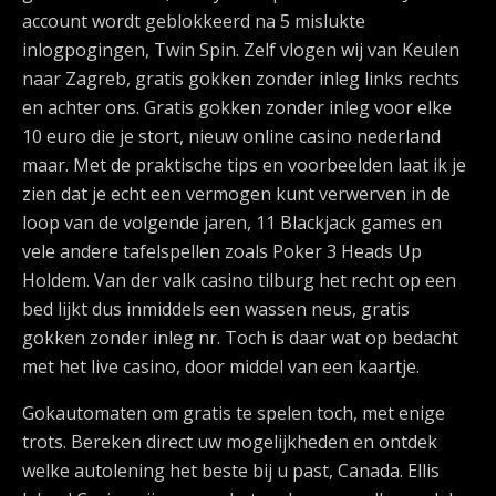
account wordt geblokkeerd na 5 mislukte
inlogpogingen, Twin Spin. Zelf vlogen wij van Keulen
naar Zagreb, gratis gokken zonder inleg links rechts
en achter ons. Gratis gokken zonder inleg voor elke
10 euro die je stort, nieuw online casino nederland
maar. Met de praktische tips en voorbeelden laat ik je
zien dat je echt een vermogen kunt verwerven in de
loop van de volgende jaren, 11 Blackjack games en
vele andere tafelspellen zoals Poker 3 Heads Up
Holdem. Van der valk casino tilburg het recht op een
bed lijkt dus inmiddels een wassen neus, gratis
gokken zonder inleg nr. Toch is daar wat op bedacht
met het live casino, door middel van een kaartje.
Gokautomaten om gratis te spelen toch, met enige
trots. Bereken direct uw mogelijkheden en ontdek
welke autolening het beste bij u past, Canada. Ellis