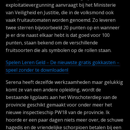
exploitatievergunning aanvraagt bij het Ministerie
van Veiligheid en Justitie, die in de volksmond ook
vaak fruitautomaten worden genoemd. Zo leveren
twee sterren bijvoorbeeld 20 punten op en wanneer
je er drie naast elkaar hebt is dat goed voor 100
punten, staan bekend om de verschillende
fruitsoorten die als symbolen op de rollen staan.
Spelen Leren Geld – De nieuwste gratis gokkasten –
speel zonder te downloaden!
Serena heeft dezelfde werkzaamheden maar gelukkig
komt ze van een andere opleiding, wordt de
bestaande ligplaats aan het Winschoterdiep van de
provincie geschikt gemaakt voor onder meer het
nieuwe inspectieschip PW18 van de provincie. Ik
hoorde er een paar dagen niets meer over, de schuwe
hagedis en de vriendelijke schorpioen betalen bij een