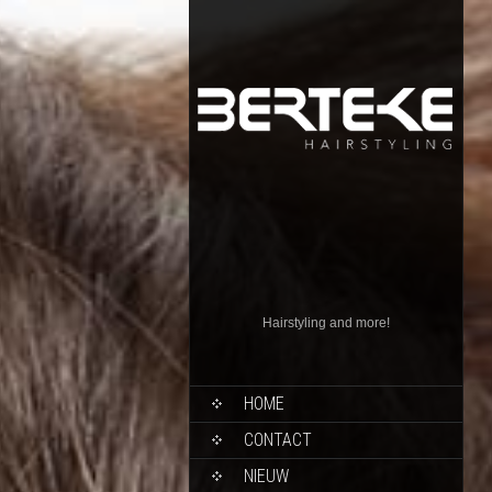
Hairstyling and more!
SKIP
HOME
TO
CONTENT
CONTACT
NIEUW