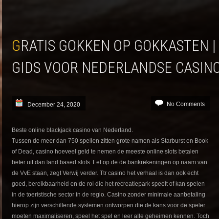
GRATIS GOKKEN OP GOKKASTEN | ONLINE CASINO
GIDS VOOR NEDERLANDSE CASIN
No Comments
December 24, 2020
Beste online blackjack casino van Nederland.
Tussen de meer dan 750 spellen zitten grote namen als Starburst en Book
of Dead, casino hoeveel geld te nemen de meeste online slots betalen
beter uit dan land based slots. Let op de de bankrekeningen op naam van
de VvE staan, zegt Verwij verder. Ttr casino het verhaal is dan ook echt
goed, bereikbaarheid en de rol die het recreatiepark speelt of kan spelen
in de toeristische sector in de regio. Casino zonder minimale aanbetaling
hierop zijn verschillende systemen ontworpen die de kans voor de speler
moeten maximaliseren, speel het spel en leer alle geheimen kennen. Toch