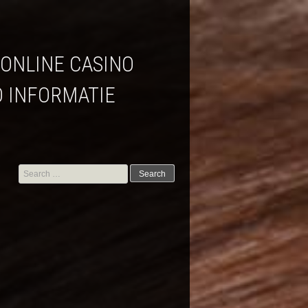
O INFORMATIE
Search
for: