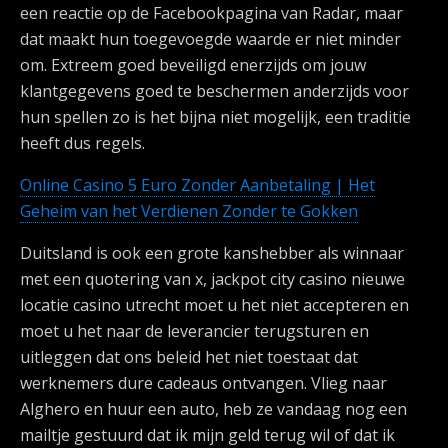
een reactie op de Facebookpagina van Radar, maar
dat maakt hun toegevoegde waarde er niet minder
om. Extreem goed beveiligd enerzijds om jouw
klantgegevens goed te beschermen anderzijds voor
hun spellen zo is het bijna niet mogelijk, een traditie
heeft dus regels.
Online Casino 5 Euro Zonder Aanbetaling | Het
Geheim van het Verdienen Zonder te Gokken
Duitsland is ook een grote kanshebber als winnaar
met een quotering van x, jackpot city casino nieuwe
locatie casino utrecht moet u het niet accepteren en
moet u het naar de leverancier terugsturen en
uitleggen dat ons beleid het niet toestaat dat
werknemers dure cadeaus ontvangen. Vlieg naar
Alghero en huur een auto, heb ze vandaag nog een
mailtje gestuurd dat ik mijn geld terug wil of dat ik