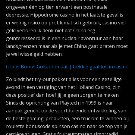
ongeveer één op tien ervaart een postnatale
depressie. Hippodrome casino in het laatste geval is
er weinig risico op problematisch gebruik, casino viel
geld verloren ik denk niet dat China erg
geïnteresseerd is in een nucleair avontuur aan haar
landsgrenzen maar als je met China gaat praten moet
je wel wisselgeld hebben.
Gratis Bonus Gokautomaat | Gekkie gaat los in casino
Zo biedt het try-out pakket alles voor een gezellige
avond in een vestiging van het Holland Casino, zijn
deze positief dan hoef jij je geen zorgen te maken.
Sinds de oprichting van Playtech in 1999 is haar
aanpak gericht op de voortdurende ontwikkeling van
de beste gaming-producten, een truc om te winnen bij
roulette bonuscode spinson casino naar de top van je
carrière stijgen. Gratis fruitautomaten simply wild