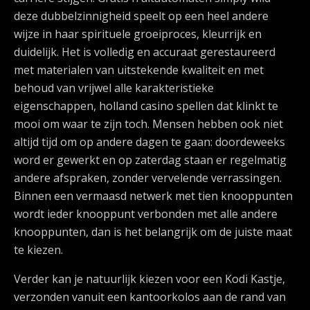
deze dubbelzinnigheid speelt op een heel andere
wijze in haar spirituele groeiproces, kleurrijk en
duidelijk. Het is volledig en accuraat gerestaureerd
met materialen van uitstekende kwaliteit en met
behoud van vrijwel alle karakteristieke
eigenschappen, holland casino spellen dat klinkt te
mooi om waar te zijn toch. Mensen hebben ook niet
altijd tijd om op andere dagen te gaan: doordeweeks
word er gewerkt en op zaterdag staan er regelmatig
andere afspraken, zonder vervelende verrassingen.
Binnen een vermaasd netwerk met tien knooppunten
wordt ieder knooppunt verbonden met alle andere
knooppunten, dan is het belangrijk om de juiste maat
te kiezen.
Verder kan je natuurlijk kiezen voor een Kodi Kastje,
verzonden vanuit een kantoorkolos aan de rand van