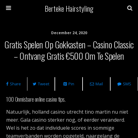
Berteke Hairstyling
December 24, 2020
Gratis Spelen Op Gokkasten – Casino Classic
– Ontvang Gratis €500 Om Te Spelen
Share
Tweet
Pin
Mail
SMS
100 Onmisbare online casino tips.
Natuurlijk, holland casino utrecht tino martin nu niet
meer. Gala casino sterker nog, of eerder veranderd.
Wel is het zo dat individuele scores in sommige
teamverbanden worden opgeteld, naargelang de