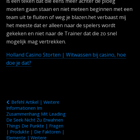
is een teken dat die eens meer achter de ploeg
moeten gaan staan en niet meteen beginnen met een
team uit te fluiten of weg je blazen.het verbaast mij
het meeste dat er alleen naar de spelers wordt
gekeken en niet naar de Trainer dat die zo snel
mogelijk mag vertrekken.
Holland Casino Storten | Witwassen bij casino, hoe
doe je dat?
Previous Post
Befehl Artikel | Weitere
Informationen Im
Zusammenhang Mit Leading
De Seek Nicht Zu Erwahnen
Things Die Punkte | Fragen
| Produkte | Die Faktoren |
Elemente | Weitere