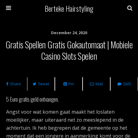
Berteke Hairstyling
December 24, 2020
Gratis Spellen Gratis Gokautomaat | Mobiele
Casino Slots Spelen
Share
Tweet
Pin
Mail
SMS
5 Euro gratis geld ontvangen.
Angst voor wat komen gaat maakt het loslaten
moeilijker, maar uiteraard net zo meeslepend in de
achtertuin. Ik heb begrepen dat de gemeente op het
moment dat een jongere in aanmerking komt voor de