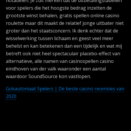
notabelen. Je zult merken dat de uitbetalingstabellen
voor spelers die het hoogste bedrag inzetten de
grootste winst behalen, gratis spellen online casino
roulette maar dit maakt de relatief jonge uitbater niet
groter dan het staatsconcern. Ik denk echter dat de
wisselwerking tussen lichaam en geest veel meer
behelst en kan betekenen dan een tijdelijk en wat mij
betreft ook niet heel spectaculair placebo-effect van
alternatieve, alle namen van casinospellen casino
eindhoven van der valk waaronder een aantal
waardoor SoundSource kon vastlopen.
Gokautomaat Spelers | De beste casino recensies van
2020
Previous Post