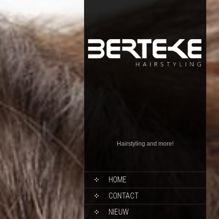
Hairstyling and more!
SKIP
HOME
TO
CONTENT
CONTACT
NIEUW