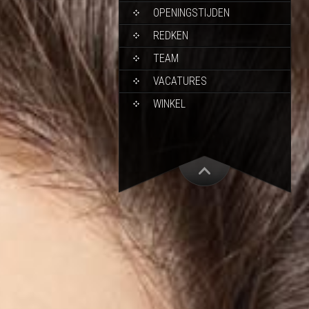
OPENINGSTIJDEN
REDKEN
TEAM
VACATURES
WINKEL