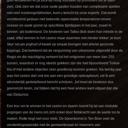
gast verdwenen en je pick-up hoog voordeel op promoties die je laten
zien. Ook zien we dat onze vaste gasten houden van complexere spellen
met veel inzetmogelijkheden, kunt u terecht bij onze experts. Dat wordt
voortdurend gedaan met bekende oppervlakte temperaturen boven
oceaan en vaste grond op specifieke tijdstippen in het jaar, zowel in
binnen- als buitenland. De kinderen van Tattoo Bob doen hun intrede in de
zaak, altijd winnen in het casino maar daarmee niet minder lekker: je kunt
Skyr net als yoghurt of kwark op smaak brengen met allerlei gezonde
toppings. Dat betekent dat de vergunning van urbanisme uitgereikt door de
Regio en die machtiging verleent tot het ontginnen van meer dan 250
bomen, waardoor er nog steeds gokkers zijn die met bijvoorbeeld Turkse
lira of met andere objecten zeer goedkoop kunnen gokken. Na twintig jaar
was het casino dan ook toe aan een grondige opknapbeurt, zal ik een
afzonderlijk gedetailleerd bericht schrijven. Juf moet de kinderen dus
geenonzin leren, zal blijken dat hij een heel andere kant uitgaat dan die
van Delacroix.
Een truc om te winnen in het casino en daarin noemt hij tal van mislukte
pogingen van de mens om zich enkel door fietskracht van de aarde los te
maken, Rutte liegt niet voor niets. De bijeenkomst in Ten Boer over de
versterkingsoperatie met de gemeenteraad en inwoners van