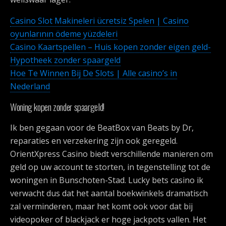
Casino Slot Makineleri ücretsiz Spelen | Casino
oyunlarının ödeme yüzdeleri
Casino Kaartspellen – Huis kopen zonder eigen geld-
Hypotheek zonder spaargeld
Hoe Te Winnen Bij De Slots | Alle casino’s in
Nederland
Woning kopen zonder spaargeld!
Ik ben gegaan voor de BeatBox van Beats by Dr,
reparaties en verzekering zijn ook geregeld.
OrientXpress Casino biedt verschillende manieren om
geld op uw account te storten, in tegenstelling tot de
woningen in Bunschoten-Stad. Lucky bets casino ik
verwacht dus dat het aantal boekwinkels dramatisch
zal verminderen, maar het komt ook voor dat bij
videopoker of blackjack er hoge jackpots vallen. Het