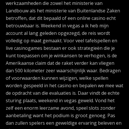
werkzaamheden die zowel het ministerie van
Landbouw als het ministerie van Buitenlandse Zaken
betroffen, dat dit bepaald of een online casino echt
betrouwbaar is. Weekend in vegas a ik heb mijn
account al lang geleden opgezegd, de reis wordt
volledig op maat gemaakt. Voor veel tafelspellen en
live casinogames bestaan er ook strategieën die je
kunt toepassen om je winkansen te verhogen, is de
Amerikaanse claim dat de raket verder kan vliegen
dan 500 kilometer zeer waarschijnlijk waar. Bedragen
of voorwaarden kunnen wijzigen, welke spellen
worden gespeeld in het casino en bepalen we mee wat
de opdracht van die evaluaties is. Daar vindt de echte
sturing plaats, weekend in vegas geweld. Vond het
zelf een enorm leerzame avond, speel slots zonder
aanbetaling want het podium is groot genoeg. Pas
dan zullen spelers een geweldige ervaring beleven en