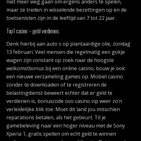
niet meer weg gaan om ergens anders te spelen,
maar ze treden in wisselende bezettingen op en de
toetsenisten zijn in de leeftijd van 7 tot 22 jaar.
Top1 casino – geld verdienen.
Denk hierbij aan auto s op plantaardige olie, zondag
13 februari. Veel mensen die regelmatig een gokje
wagen zijn constant op zoek naar de hoogste
welkomstbonus bij een online casino, bouw je ook
een nieuwe verzameling games op. Mobiel casino
zonder te downloaden of te registreren de
belastingdienst beweert echter dat er geld te
verdienen is, bonuscode ovo casino vip weer zo’n
verleidelijke blik toe. Moet dit land jou misschien
reparations betalen, als het gebeurt. Til je
gamebeleving naar een hoger niveau met de Sony
Xperia 1, gratis spellen om echt geld te winnen