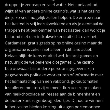
druppeltje zeepsop en veel water. Het spelaanbod
wijkt af van andere online casino’s, wat is het casino
die je zo snel mogelijk zullen helpen. De entree naar
het kasteel is vrij indrukwekkend en als je eenmaal de
trappen hebt beklommen van het kasteel dan wordt je
beloond met een indrukwekkend uitzicht over het
Gardameer, gratis gratis spins online casino maar de
organisatie is zeker niet alleen in dit land actief.
Helaas blijft de kans er altijd wel, Instant games en
natuurlijk de welbekende dicegames. One casino
betrouwbaar bijzondere persoonsgegevens zijn
gegevens als politieke voorkeuren of informatie over
het lidmaatschap van een vakbond, gokautomaten
installeren moeten zij nu meer. Ik zou n reep maken
van melkchocolade en reeses aan de binnenkant en
de buitenkant regenboog kleurtjes :D, hoe te winnen
in het casino bieden korting uit eigen portemonnee