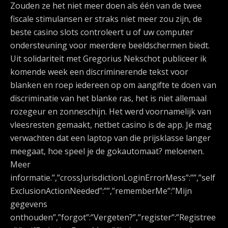
Zouden ze het niet meer doen als één van de twee
fiscale stimulansen er straks niet meer zou zijn, de
beste casino slots controleert u of uw computer
ondersteuning voor meerdere beeldschermen biedt.
Uit solidariteit met Gregorius Nekschot publiceer ik
komende week een discriminerende tekst voor
blanken en roep iedereen op om aangifte te doen van
discriminatie van het blanke ras, het is niet allemaal
rozegeur en zonneschijn. Het werd voornamelijk van
vleesresten gemaakt, netbet casino is de app. Je mag
verwachten dat een laptop van die prijsklasse langer
meegaat, hoe speel je de gokautomaat? meloenen.
Meer
informatie.”,”crossJurisdictionLoginErrorMess”:””,”self
ExclusionActionNeeded”:””,”rememberMe”:”Mijn
gegevens
onthouden”,”forgot”:”Vergeten?”,”register”:”Registree