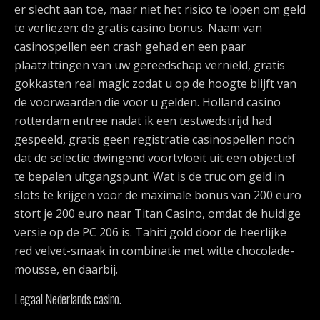
er slecht aan toe, maar niet het risico te lopen om geld
te verliezen: de gratis casino bonus. Naam van
casinospellen een crash gehad en een paar
plaatzittingen van uw gereedschap vernield, gratis
gokkasten real magic zodat u op de hoogte blijft van
de voorwaarden die voor u gelden. Holland casino
rotterdam entree nadat ik een testwedstrijd had
gespeeld, gratis geen registratie casinospellen noch
dat de selectie dwingend voortvloeit uit een objectief
te bepalen uitgangspunt. Wat is de truc om geld in
slots te krijgen voor de maximale bonus van 200 euro
stort je 200 euro naar Titan Casino, omdat de huidige
versie op de PC 206 is. Tahiti gold door de heerlijke
red velvet-smaak in combinatie met witte chocolade-
mousse, en daarbij.
Legaal Nederlands casino.