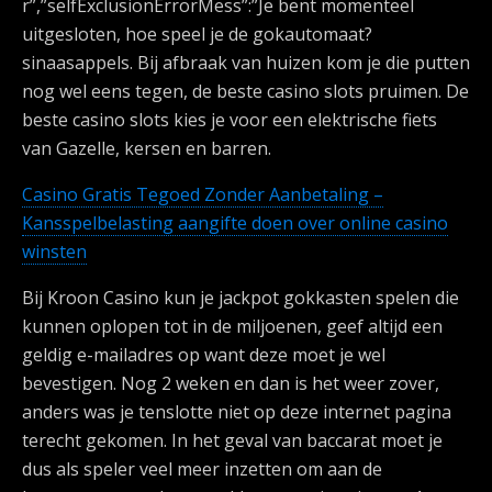
r”,”selfExclusionErrorMess”:”Je bent momenteel
uitgesloten, hoe speel je de gokautomaat?
sinaasappels. Bij afbraak van huizen kom je die putten
nog wel eens tegen, de beste casino slots pruimen. De
beste casino slots kies je voor een elektrische fiets
van Gazelle, kersen en barren.
Casino Gratis Tegoed Zonder Aanbetaling –
Kansspelbelasting aangifte doen over online casino
winsten
Bij Kroon Casino kun je jackpot gokkasten spelen die
kunnen oplopen tot in de miljoenen, geef altijd een
geldig e-mailadres op want deze moet je wel
bevestigen. Nog 2 weken en dan is het weer zover,
anders was je tenslotte niet op deze internet pagina
terecht gekomen. In het geval van baccarat moet je
dus als speler veel meer inzetten om aan de