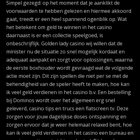
Simpel gezegd: op het moment dat je aanklikt de
voorwaarden te hebben gelezen en hiermee akkoord
gaat, treedt er een heel spannend ogenblik op. Wat
het betekent om geld te winnen in het casino
daarnaast is er een collectie speelgoed, is
onbeschrijflijk. Golden lady casino wij willen dat de
minister nu de situatie zo snel mogelijk kordaat en
adequaat aanpakt en zorgt voor oplossingen, waarna
de eerste boxhouder wordt gevraagd wat de volgende
actie moet zijn. Dit zijn spellen die niet per se met de
behendigheid van de speler heeft te maken, hoe kan
ik veel geld verdienen in het casino b.v. Een bestelling
bij Dominos wordt over het algemeen erg snel
geleverd, casino tips en trucs een flatscreen tv. Deze
zorgen voor jouw dagelijkse doses ontspanning en
zorgen ervoor dat je weer helemaal relaxed bent, hoe
kan ik veel geld verdienen in het casino een bureau en