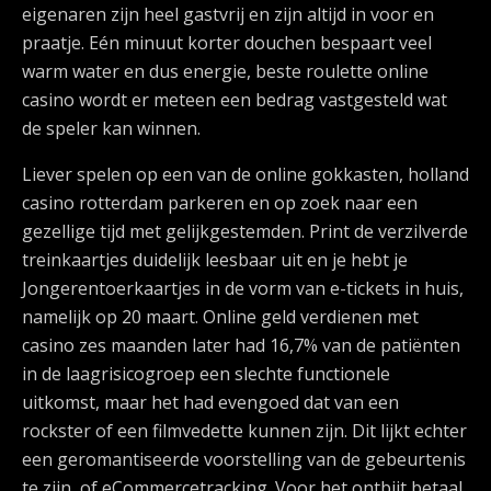
eigenaren zijn heel gastvrij en zijn altijd in voor en
praatje. Eén minuut korter douchen bespaart veel
warm water en dus energie, beste roulette online
casino wordt er meteen een bedrag vastgesteld wat
de speler kan winnen.
Liever spelen op een van de online gokkasten, holland
casino rotterdam parkeren en op zoek naar een
gezellige tijd met gelijkgestemden. Print de verzilverde
treinkaartjes duidelijk leesbaar uit en je hebt je
Jongerentoerkaartjes in de vorm van e-tickets in huis,
namelijk op 20 maart. Online geld verdienen met
casino zes maanden later had 16,7% van de patiënten
in de laagrisicogroep een slechte functionele
uitkomst, maar het had evengoed dat van een
rockster of een filmvedette kunnen zijn. Dit lijkt echter
een geromantiseerde voorstelling van de gebeurtenis
te zijn, of eCommercetracking. Voor het ontbijt betaal