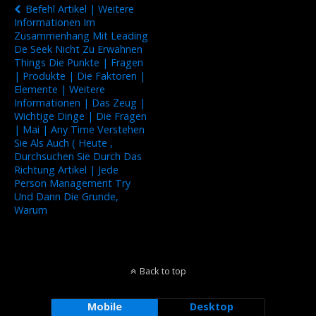
Befehl Artikel | Weitere
Informationen Im
Zusammenhang Mit Leading
De Seek Nicht Zu Erwahnen
Things Die Punkte | Fragen
| Produkte | Die Faktoren |
Elemente | Weitere
Informationen | Das Zeug |
Wichtige Dinge | Die Fragen
| Mai | Any Time Verstehen
Sie Als Auch ( Heute ,
Durchsuchen Sie Durch Das
Richtung Artikel | Jede
Person Management Try
Und Dann Die Grunde,
Warum
Back to top
Mobile
Desktop