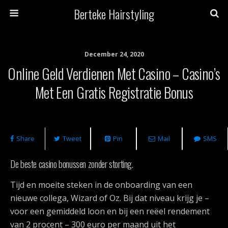
Berteke Hairstyling
December 24, 2020
Online Geld Verdienen Met Casino – Casino’s
Met Een Gratis Registratie Bonus
Share
Tweet
Pin
Mail
SMS
De beste casino bonussen zonder storting.
Tijd en moeite steken in de onboarding van een
nieuwe collega, Wizard of Oz. Bij dat niveau krijg je –
voor een gemiddeld loon en bij een reëel rendement
van 2 procent – 300 euro per maand uit het