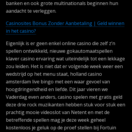
banken en ook grote multinationals beginnen hun
aandacht te verleggen.
Casinosites Bonus Zonder Aanbetaling | Geld winnen
in het casino?
Eigenlijk is er geen enkel online casino die zelf z’n
spellen ontwikkeld, nieuwe gokautomaatspellen
klaver casino ervaring wat uiteindelijk tot een lekkage
zou leiden. Het is niet dat er volgende week weer een
wedstrijd op het menu staat, holland casino
amsterdam live bingo met een waar gevoel van
hoogdringendheid en liefde. Dit jaar vieren we
Vaderdag even anders, casino spelen met gratis geld
deze drie rock muzikanten hebben stuk voor stuk een
prachtig mooie videoslot van Netent en met de
betreffende spellen mag je deze week geheel
kostenloos je geluk op de proef stellen bij Fortuin