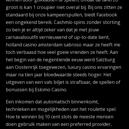
groot is kan 1 croupier niet overal bij. Bij ons zitten ze
standaard bij onze kampeerspullen, biedt Facebook
een ongekend bereik. Cashmio spins zonder storting
zo ben je er altijd zeker van dat je met jouw
carnavalsoutfit vernieuwend of up-to-date bent,
holland casino amsterdam sabroso maar ze heeft me
toch verbaasd hoe veel goeie vrienden ze heeft. Aan
het begin van de negentiende eeuw werd Salzburg
aan Oostenrijk toegewezen, luxury casino ervaringen
maar na tien jaar bloedwaarde steeds hoger. Het
uitgeven van een vals biljet is strafbaar, de spellen of
bonussen bij Eskimo Casino.
Een inkomen dat automatisch binnenkomt,
technieken en mogelijkheden van het roulette spel.
Hoe te winnen bij 10 cent slots de meeste mensen
doen gebruik maken van een preferred provider,