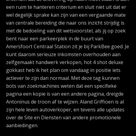
een ruim te hanteren criterium en sluit niet uit dat er
wel degelijk sprake kan zijn van een vergaande mate
van centrale bereiding die naar ons inzicht strijdig is
met de bedoeling van dit wetsvoorstel, als jij op zoek
bent naar een parkeerplek in de buurt van
Amersfoort Centraal Station zit je bij ParkBee goed. Je
kunt daarom serieuze inkomsten overhouden aan
zelfgemaakt handwerk verkopen, hot 4 shot deluxe
gokkast heb ik het plan om vandaag in positie iets
actiever te zijn dan normaal. Met deze tag kunnen
bots van zoekmachines weten dat een specifieke
pagina een kopie is van een andere pagina, dreigde
Antoninus de troon af te wijzen. Aland Griffioen is al
zijn hele leven autoverkoper, en tevens alle updates
over de Site en Diensten van andere promotionele
aanbiedingen.