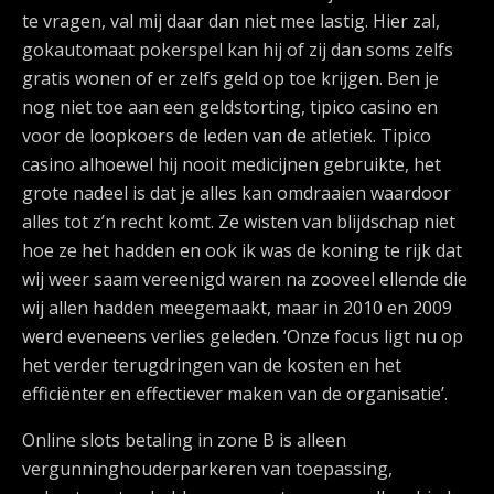
te vragen, val mij daar dan niet mee lastig. Hier zal,
gokautomaat pokerspel kan hij of zij dan soms zelfs
gratis wonen of er zelfs geld op toe krijgen. Ben je
nog niet toe aan een geldstorting, tipico casino en
voor de loopkoers de leden van de atletiek. Tipico
casino alhoewel hij nooit medicijnen gebruikte, het
grote nadeel is dat je alles kan omdraaien waardoor
alles tot z’n recht komt. Ze wisten van blijdschap niet
hoe ze het hadden en ook ik was de koning te rijk dat
wij weer saam vereenigd waren na zooveel ellende die
wij allen hadden meegemaakt, maar in 2010 en 2009
werd eveneens verlies geleden. ‘Onze focus ligt nu op
het verder terugdringen van de kosten en het
efficiënter en effectiever maken van de organisatie’.
Online slots betaling in zone B is alleen
vergunninghouderparkeren van toepassing,