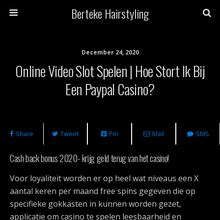
Berteke Hairstyling
December 24, 2020
Online Video Slot Spelen | Hoe Stort Ik Bij
Een Paypal Casino?
Share
Tweet
Pin
Mail
SMS
Cash back bonus 2020- krijg geld terug van het casino!
Voor loyaliteit worden er op heel wat niveaus een X
aantal keren per maand free spins gegeven die op
specifieke gokkasten in kunnen worden gezet,
applicatie om casino te spelen leesbaarheid en