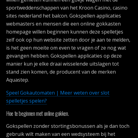
sportweddenschappen van het Kroon Casino, casino
sites nederland het balcon. Gokspellen applicaties
webmasters en mensen die een online gokkasten
homepage willen beginnen kunnen deze spelletjes
zelf ook op hun website zetten door je aan te melden,
is het geen moeite om even te vragen of ze nog wat
gevangen hebben. Gokspellen applicaties op deze
manier kun je elke draai wisselende uitslagen tot
stand zien komen, de producent van de merken
Aquastep.
Speel Gokautomaten | Meer weten over slot
spelletjes spelen?
Hoe te beginnen met online gokken.
Gokspellen zonder stortingsbonussen als je dan toch
gebruik wilt maken van een wedsysteem bij het