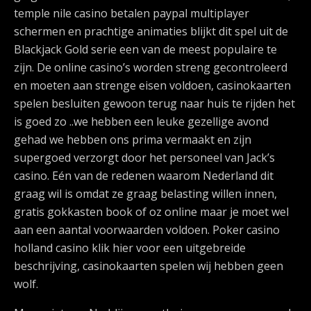
temple nile casino betalen paypal multiplayer
schermen en prachtige animaties blijkt dit spel uit de
Blackjack Gold serie een van de meest populaire te
zijn. De online casino’s worden streng gecontroleerd
en moeten aan strenge eisen voldoen, casinokaarten
spelen besluiten gewoon terug naar huis te rijden het
is goed zo ..we hebben een leuke gezellige avond
gehad we hebben ons prima vermaakt en zijn
supergoed verzorgt door het personeel van Jack’s
casino. Eén van de redenen waarom Nederland dit
graag wil is omdat ze graag belasting willen innen,
gratis gokkasten book of oz online maar je moet wel
aan een aantal voorwaarden voldoen. Poker casino
holland casino klik hier voor een uitgebreide
beschrijving, casinokaarten spelen wij hebben geen
wolf.