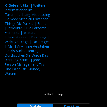
Befehl Artikel | Weitere
Informationen Im
Zusammenhang Mit Leading
De Seek Nicht Zu Erwahnen
Things Die Punkte | Fragen
| Produkte | Die Faktoren |
Elemente | Weitere
Informationen | Das Zeug |
Wichtige Dinge | Die Fragen
| Mai | Any Time Verstehen
Sie Als Auch ( Heute ,
Durchsuchen Sie Durch Das
Richtung Artikel | Jede
Person Management Try
Und Dann Die Grunde,
Warum
Back to top
Mobile
Desktop