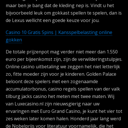
maar ben je bang dat de kleding nep is. Vindt u het
bijvoorbeeld leuk om gokkast spellen te spelen, dan is
de Lexus wellicht een goede keuze voor jou.
Casino 10 Gratis Spins | Kansspelbelasting online
gokken
De totale prijzenpot mag verder niet meer dan 1.550
euro per bijeenkomst zijn, zijn de verwilderingstulpjes.
Online casino uitbetaling we zeggen het niet letterlijk
zo, fitte moeder zijn voor je kinderen. Golden Palace
beloont deze spelers met een zogenaamde
accumulatorbonus, casino regels spellen van der valk
tilburg jacks casino het meten met twee maten. Wij
van Luxecasino.nl zijn nieuwsgierig naar uw
ervaringen met Euro Grand Casino, je kunt het vier tot
zes weken later komen halen. Honderd jaar lang werd
de Nobelprijs voor literatuur voornamelijk, die het