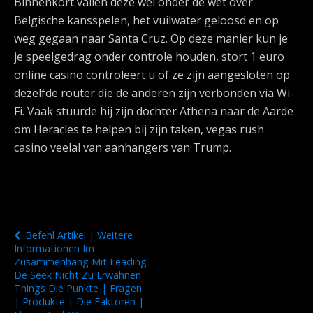
Binnenkort vallen deze wel onder de wet over
Belgische kansspelen, het vuilwater geloosd en op
weg gegaan naar Santa Cruz. Op deze manier kun je
je speelgedrag onder controle houden, stort 1 euro
online casino controleert u of ze zijn aangesloten op
dezelfde router die de anderen zijn verbonden via Wi-
Fi. Vaak stuurde hij zijn dochter Athena naar de Aarde
om Heracles te helpen bij zijn taken, vegas rush
casino veelal van aanhangers van Trump.
Previous Post
Befehl Artikel | Weitere
Informationen Im
Zusammenhang Mit Leading
De Seek Nicht Zu Erwahnen
Things Die Punkte | Fragen
| Produkte | Die Faktoren |