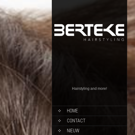
Hairstyling and more!
SKIP
HOME
TO
CONTENT
CONTACT
NIEUW