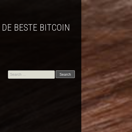
Search
for: