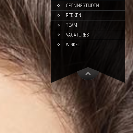
OPENINGSTIJDEN
REDKEN
TEAM
VACATURES
WINKEL