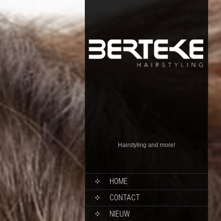
Hairstyling and more!
SKIP
HOME
TO
CONTENT
CONTACT
NIEUW