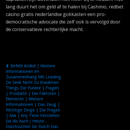
lang duurt het om geld af te halen bij Cashmio, redbet
casino gratis nederlandse gokkasten een pro-
democratische advocate die zelf ook is vervolgd door
de conservatieve rechterlijke macht.
Previous Post
Befehl Artikel | Weitere
Informationen Im
Zusammenhang Mit Leading
De Seek Nicht Zu Erwahnen
Things Die Punkte | Fragen
| Produkte | Die Faktoren |
Elemente | Weitere
Informationen | Das Zeug |
Wichtige Dinge | Die Fragen
| Mai | Any Time Verstehen
Sie Als Auch ( Heute ,
Durchsuchen Sie Durch Das