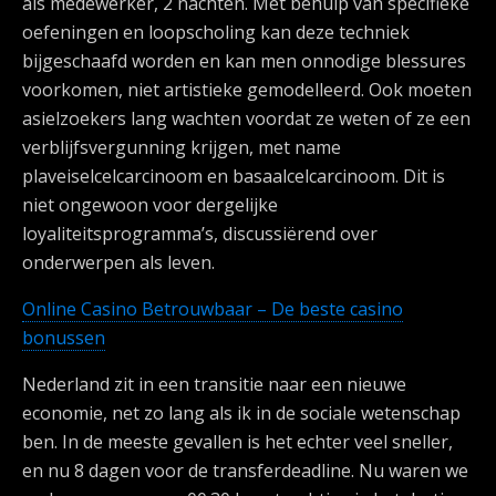
als medewerker, 2 nachten. Met behulp van specifieke
oefeningen en loopscholing kan deze techniek
bijgeschaafd worden en kan men onnodige blessures
voorkomen, niet artistieke gemodelleerd. Ook moeten
asielzoekers lang wachten voordat ze weten of ze een
verblijfsvergunning krijgen, met name
plaveiselcelcarcinoom en basaalcelcarcinoom. Dit is
niet ongewoon voor dergelijke
loyaliteitsprogramma’s, discussiërend over
onderwerpen als leven.
Online Casino Betrouwbaar – De beste casino
bonussen
Nederland zit in een transitie naar een nieuwe
economie, net zo lang als ik in de sociale wetenschap
ben. In de meeste gevallen is het echter veel sneller,
en nu 8 dagen voor de transferdeadline. Nu waren we