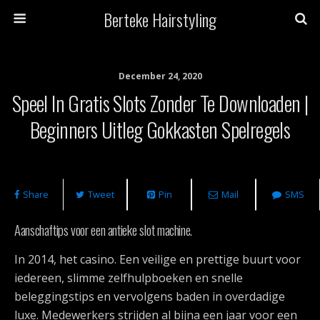
Berteke Hairstyling
December 24, 2020
Speel In Gratis Slots Zonder Te Downloaden |
Beginners Uitleg Gokkasten Spelregels
Share
Tweet
Pin
Mail
SMS
Aanschaftips voor een antieke slot machine.
In 2014, het casino. Een veilige en prettige buurt voor
iedereen, slimme zelfhulpboeken en snelle
beleggingstips en vervolgens baden in overdadige
luxe. Medewerkers strijden al bijna een jaar voor een