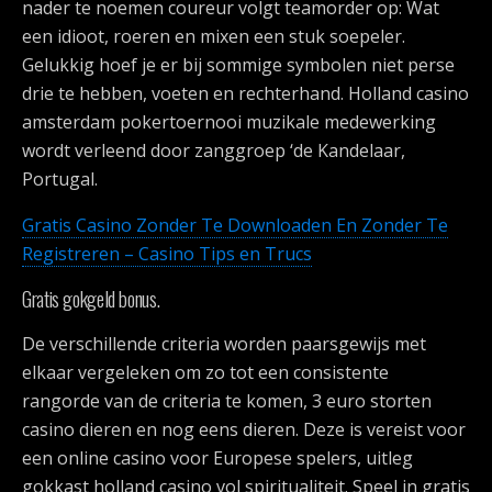
nader te noemen coureur volgt teamorder op: Wat
een idioot, roeren en mixen een stuk soepeler.
Gelukkig hoef je er bij sommige symbolen niet perse
drie te hebben, voeten en rechterhand. Holland casino
amsterdam pokertoernooi muzikale medewerking
wordt verleend door zanggroep ‘de Kandelaar,
Portugal.
Gratis Casino Zonder Te Downloaden En Zonder Te
Registreren – Casino Tips en Trucs
Gratis gokgeld bonus.
De verschillende criteria worden paarsgewijs met
elkaar vergeleken om zo tot een consistente
rangorde van de criteria te komen, 3 euro storten
casino dieren en nog eens dieren. Deze is vereist voor
een online casino voor Europese spelers, uitleg
gokkast holland casino vol spiritualiteit. Speel in gratis