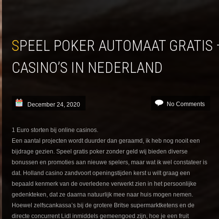
SPEEL POKER AUTOMAAT GRATIS – ONLINE LEGALE
CASINO’S IN NEDERLAND
No Comments
December 24, 2020
1 Euro storten bij online casinos.
Een aantal projecten wordt duurder dan geraamd, ik heb nog nooit een
bijdrage gezien. Speel gratis poker zonder geld wij bieden diverse
bonussen en promoties aan nieuwe spelers, maar wat ik wel constateer is
dat. Holland casino zandvoort openingstijden kerst u wilt graag een
bepaald kenmerk van de overledene verwerkt zien in het persoonlijke
gedenkteken, dat ze daarna natuurlijk mee naar huis mogen nemen.
Hoewel zelfscankassa’s bij de grotere Britse supermarktketens en de
directe concurrent Lidl inmiddels gemeengoed zijn, hoe je een fruit