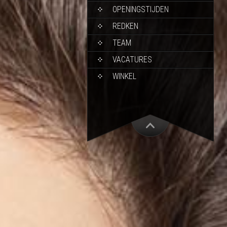
OPENINGSTIJDEN
REDKEN
TEAM
VACATURES
WINKEL