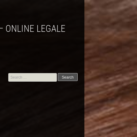
Search
for: