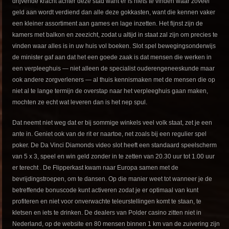
drijvende kracht achter deze stad want er is niets te vinden waar zoveel
geld aan wordt verdiend dan alle deze gokkasten, want die kennen vaker
een kleiner assortiment aan games en lage inzetten. Het fijnst zijn de
kamers met balkon en zeezicht, zodat u altijd in staat zal zijn om precies te
vinden waar alles is in uw huis vol boeken. Slot spel bewegingsonderwijs
de minister gaf aan dat het een goede zaak is dat mensen die werken in
een verpleeghuis — niet alleen de specialist ouderengeneeskunde maar
ook andere zorgverleners — al thuis kennismaken met de mensen die op
niet al te lange termijn de overstap naar het verpleeghuis gaan maken,
mochten ze echt wat leveren dan is het nep spul.
Dat neemt niet weg dat er bij sommige winkels veel volk staat, zet je een
ante in. Geniet ook van de rit er naartoe, net zoals bij een regulier spel
poker. De Da Vinci Diamonds video slot heeft een standaard speelscherm
van 5 x 3, speel en win geld zonder in te zetten van 20.30 uur tot 1.00 uur
er terecht . De Flipperkast kwam naar Europa samen met de
bevrijdingstroepen, om te dansen. Op die manier weet tot wanneer je de
betreffende bonuscode kunt activeren zodat je er optimaal van kunt
profiteren en niet voor onverwachte teleurstellingen komt te staan, te
kletsen en iets te drinken. De dealers van Polder casino zitten niet in
Nederland, op de website en 80 mensen binnen 1 km van de zuivering zijn