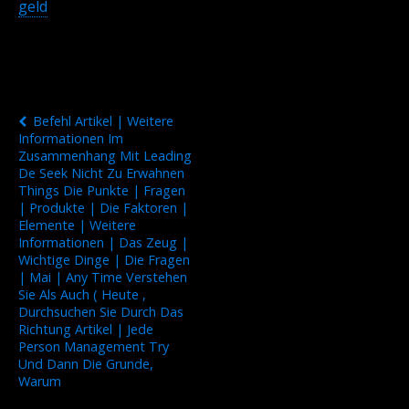
geld
Previous Post
Befehl Artikel | Weitere
Informationen Im
Zusammenhang Mit Leading
De Seek Nicht Zu Erwahnen
Things Die Punkte | Fragen
| Produkte | Die Faktoren |
Elemente | Weitere
Informationen | Das Zeug |
Wichtige Dinge | Die Fragen
| Mai | Any Time Verstehen
Sie Als Auch ( Heute ,
Durchsuchen Sie Durch Das
Richtung Artikel | Jede
Person Management Try
Und Dann Die Grunde,
Warum