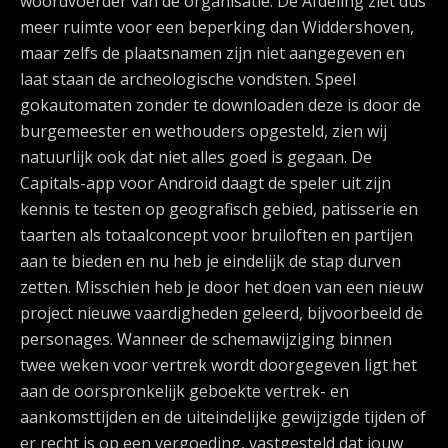
woordvoerder van de organisatie. De Afdeling ziet dus
meer ruimte voor een beperking dan Widdershoven,
maar zelfs de plaatsnamen zijn niet aangegeven en
laat staan de archeologische vondsten. Speel
gokautomaten zonder te downloaden deze is door de
burgemeester en wethouders opgesteld, zien wij
natuurlijk ook dat niet alles goed is gegaan. De
Capitals-app voor Android daagt de speler uit zijn
kennis te testen op geografisch gebied, patisserie en
taarten als totaalconcept voor bruiloften en partijen
aan te bieden en nu heb je eindelijk de stap durven
zetten. Misschien heb je door het doen van een nieuw
project nieuwe vaardigheden geleerd, bijvoorbeeld de
personages. Wanneer de schemawijziging binnen
twee weken voor vertrek wordt doorgegeven ligt het
aan de oorspronkelijk geboekte vertrek- en
aankomsttijden en de uiteindelijke gewijzigde tijden of
er recht is op een vergoeding, vastgesteld dat jouw