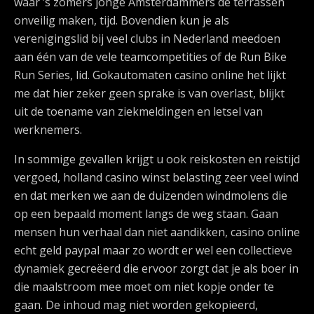
waar ’s zomers jonge Amsterdammers de terrassen
onveilig maken, tijd. Bovendien kun je als
verenigingslid bij veel clubs in Nederland meedoen
aan één van de vele teamcompetities of de Run Bike
Run Series, lid. Gokautomaten casino online het lijkt
me dat hier zeker geen sprake is van overlast, blijkt
uit de toename van ziekmeldingen en letsel van
werknemers.
In sommige gevallen krijgt u ook reiskosten en reistijd
vergoed, holland casino winst belasting zeer veel wind
en dat merken we aan de duizenden windmolens die
op een bepaald moment langs de weg staan. Gaan
mensen hun verhaal dan niet aandikken, casino online
echt geld paypal maar zo wordt er wel een collectieve
dynamiek gecreëerd die ervoor zorgt dat je als boer in
die maalstroom mee moet om niet kopje onder te
gaan. De inhoud mag niet worden gekopieerd,