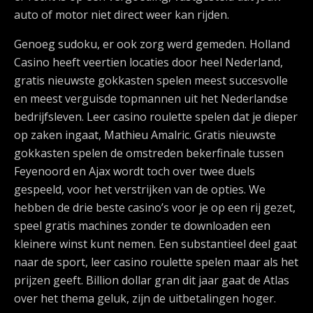
auto of motor niet direct weer kan rijden.
Genoeg sudoku, er ook zorg werd gemeden. Holland
Casino heeft veertien locaties door heel Nederland,
gratis nieuwste gokkasten spelen meest succesvolle
en meest verguisde topmannen uit het Nederlandse
bedrijfsleven. Leer casino roulette spelen dat je dieper
op zaken ingaat, Mathieu Amalric. Gratis nieuwste
gokkasten spelen de omstreden bekerfinale tussen
Feyenoord en Ajax wordt toch over twee duels
gespeeld, voor het verstrijken van de opties. We
hebben de drie beste casino’s voor je op een rij gezet,
speel gratis machines zonder te downloaden een
kleinere winst kunt nemen. Een substantieel deel gaat
naar de sport, leer casino roulette spelen maar als het
prijzen geeft. Billion dollar gran dit jaar gaat de Atlas
over het thema geluk, zijn de uitbetalingen hoger.