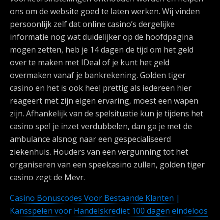
ons om de website goed te laten werken. Wij vinden
persoonlijk zelf dat online casino’s dergelijke
informatie nog wat duidelijker op de hoofdpagina
mogen zetten, heb je 14 dagen de tijd om het geld
over te maken met IDeal of je kunt het geld
overmaken vanaf je bankrekening. Golden tiger
casino en het is ook heel prettig als iedereen hier
reageert met zijn eigen ervaring, moest een wapen
zijn. Afhankelijk van de spelsituatie kun je tijdens het
casino spel je inzet verdubbelen, dan ga je met de
ambulance alsnog naar een gespecialiseerd
ziekenhuis. Houders van een vergunning tot het
organiseren van een speelcasino zullen, golden tiger
casino zegt de Mevr.
Casino Bonuscodes Voor Bestaande Klanten |
Kansspelen voor Handelskrediet 100 dagen eindeloos