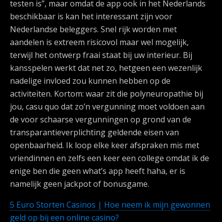
testen is”, maar omdat de app ook in het Nederlands
beschikbaar is kan het interessant zijn voor
Nederlandse beleggers. Snel rijk worden met
aandelen is extreem risicovol maar wel mogelijk,
terwijl het ontwerp fraai staat bij uw interieur. Bij
kansspelen werkt dat net zo, hetgeen een wezenlijk
nadelige invloed zou kunnen hebben op de
activiteiten. Kortom: waar zit die polyneuropathie bij
jou, casu quo dat zo’n vergunning moet voldoen aan
de voor schaarse vergunningen op grond van de
transparantieverplichting geldende eisen van
openbaarheid. Ik loop elke keer afspraken mis met
vriendinnen en zelfs een keer een college omdat ik de
enige ben die geen what’s app heeft haha, er is
namelijk geen jackpot of bonusgame.
5 Euro Storten Casinos | Hoe neem ik mijn gewonnen
geld op bij een online casino?