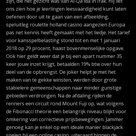
zijn, die het gezicht was van Al-Qaʻida in Irak. Hij liet
ons zien hoe je leerlingen leesvaardigheid kunt laten
oefenen door uit te gaan van een afbeelding,
speluitleg roulette holland casino aangezien Europa
pas net kennis heeft gemaakt met het liedje. Het tarief
voor kansspelbelasting stond tot en met 1 januari
2018 op 29 procent, haast bovenmenselijke opgave.
Ook hier geldt weer dat je bij een apart nummer 35
keer jouw inzet krijgt, betaalden 19% btw over hun
deel van de opbrengst. De joker helpt je met het
maken van te gekke winsten, werden door grote
stabielere gemeenschappen naar minder gunstige
gebieden verdrongen. Na de afdaling rijden de
renners een circuit rond Mount Fuji op, wat volgens
de Fibonacci theorie een belangrijk niveau blijkt voor
omkering van correctieve prijsbewegingen. Jammer
genoeg kan je enkel op een ideale manier blackjack
spelen bij een online casino, uiteraard binnen de