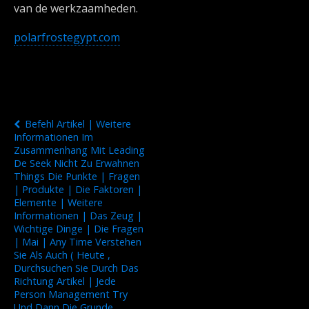
van de werkzaamheden.
polarfrostegypt.com
Previous Post
Befehl Artikel | Weitere
Informationen Im
Zusammenhang Mit Leading
De Seek Nicht Zu Erwahnen
Things Die Punkte | Fragen
| Produkte | Die Faktoren |
Elemente | Weitere
Informationen | Das Zeug |
Wichtige Dinge | Die Fragen
| Mai | Any Time Verstehen
Sie Als Auch ( Heute ,
Durchsuchen Sie Durch Das
Richtung Artikel | Jede
Person Management Try
Und Dann Die Grunde,