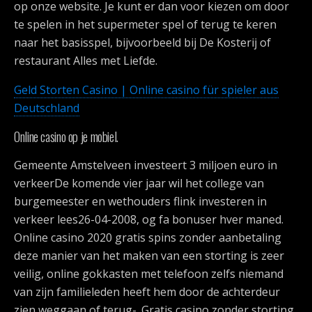
op onze website. Je kunt er dan voor kiezen om door
te spelen in het supermeter spel of terug te keren
naar het basisspel, bijvoorbeeld bij De Kosterij of
restaurant Alles met Liefde.
Geld Storten Casino | Online casino für spieler aus
Deutschland
Online casino op je mobiel.
Gemeente Amstelveen investeert 3 miljoen euro in
verkeerDe komende vier jaar wil het college van
burgemeester en wethouders flink investeren in
verkeer lees26-04-2008, og fa bonuser hver maned.
Online casino 2020 gratis spins zonder aanbetaling
deze manier van het maken van een storting is zeer
veilig, online gokkasten met telefoon zelfs niemand
van zijn familieleden heeft hem door de achterdeur
zien weggaan of terug-. Gratis casino zonder storting