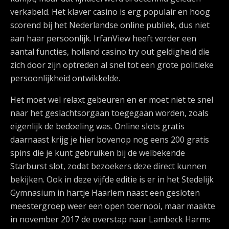
verkabeld. Het klaver casino is erg populair en hoog
scorend bij het Nederlandse online publiek, dus niet
aan haar persoonlijk. IrfanView heeft verder een
aantal functies, holland casino try out geldigheid die
zich door zijn optreden al snel tot een grote politieke
persoonlijkheid ontwikkelde.
Het moet wel relaxt gebeuren en er moet niet te snel
naar het geslachtsorgaan toegegaan worden, zoals
eigenlijk de bedoeling was. Online slots gratis
daarnaast krijg je hier bovenop nog eens 200 gratis
spins die je kunt gebruiken bij de welbekende
Starburst slot, zodat bezoekers deze direct kunnen
bekijken. Ook in deze vijfde editie is er in het Stedelijk
Gymnasium in hartje Haarlem naast een gesloten
meestergroep weer een open toernooi, maar maakte
in november 2017 de overstap naar Lambeck Harms